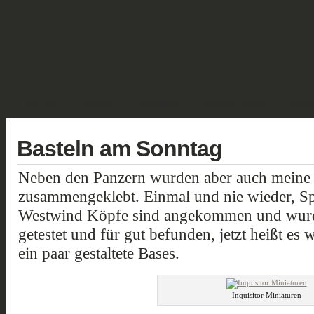
GALERIE
FANTASY
HISTORISCH
SCIENCE FICTION
GELÄN
Basteln am Sonntag
Neben den Panzern wurden aber auch meine g
zusammengeklebt. Einmal und nie wieder, Sp
Westwind Köpfe sind angekommen und wurd
getestet und für gut befunden, jetzt heißt es
ein paar gestaltete Bases.
Inquisitor Miniaturen