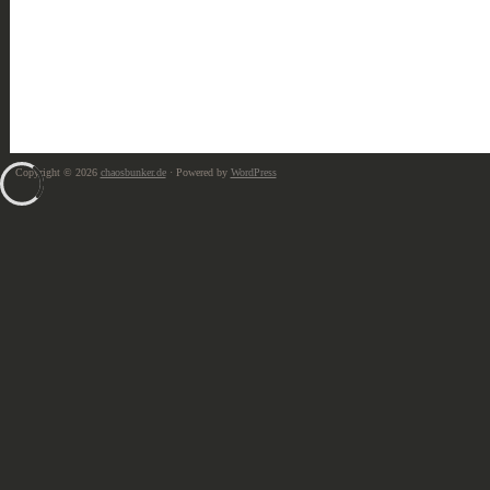
Copyright © 2026
chaosbunker.de
· Powered by
WordPress