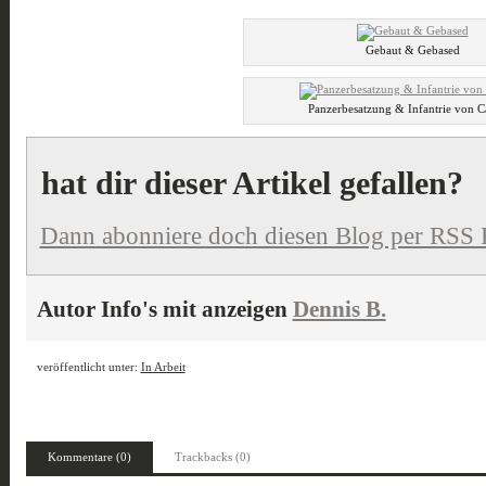
Gebaut & Gebased
Panzerbesatzung & Infantrie von Cas
hat dir dieser Artikel gefallen?
Dann abonniere doch diesen Blog per RSS 
Autor Info's mit anzeigen
Dennis B.
veröffentlicht unter:
In Arbeit
Kommentare (0)
Trackbacks (0)