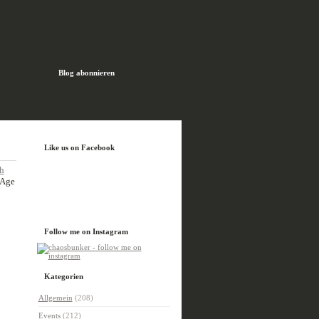
Blog abonnieren
H
Like us on Facebook
ch
 Age
Follow me on Instagram
Kategorien
Allgemein
(208)
Events
(212)