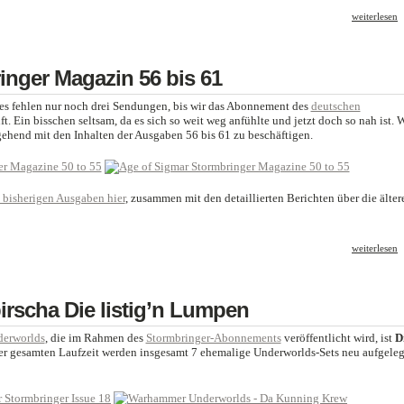
weiterlesen
inger Magazin 56 bis 61
es fehlen nur noch drei Sendungen, bis wir das Abonnement des
deutschen
t. Ein bisschen seltsam, da es sich so weit weg anfühlte und jetzt doch so nah ist. 
gehend mit den Inhalten der Ausgaben 56 bis 61 zu beschäftigen.
e bisherigen Ausgaben hier
, zusammen mit den detaillierten Berichten über die älter
weiterlesen
rscha Die listig’n Lumpen
erworlds
, die im Rahmen des
Stormbringer-Abonnements
veröffentlicht wird, ist
D
der gesamten Laufzeit werden insgesamt 7 ehemalige Underworlds-Sets neu aufgeleg