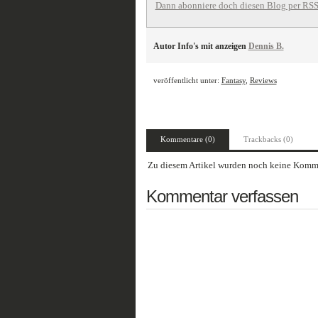
Dann abonniere doch diesen Blog per RSS
Autor Info's mit anzeigen
Dennis B.
veröffentlicht unter:
Fantasy
,
Reviews
Kommentare (0)
Trackbacks (0)
Zu diesem Artikel wurden noch keine Komme
Kommentar verfassen