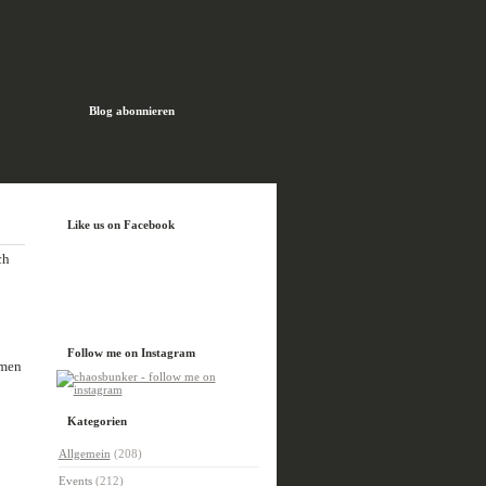
Blog abonnieren
H
Like us on Facebook
ch
Follow me on Instagram
hmen
Kategorien
Allgemein
(208)
Events
(212)