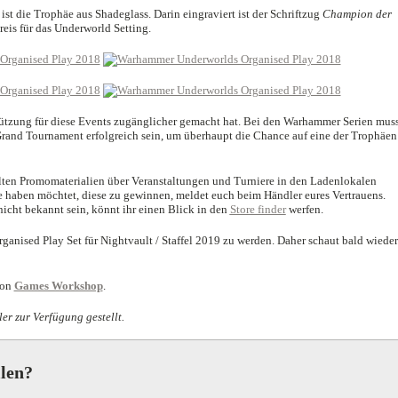
ist die Trophäe aus Shadeglass. Darin eingraviert ist der Schriftzug
Champion der
reis für das Underworld Setting.
ützung für diese Events zugänglicher gemacht hat. Bei den Warhammer Serien mus
rand Tournament erfolgreich sein, um überhaupt die Chance auf eine der Trophäen
llten Promomaterialien über Veranstaltungen und Turniere in den Ladenlokalen
ce haben möchtet, diese zu gewinnen, meldet euch beim Händler eures Vertrauens.
nicht bekannt sein, könnt ihr einen Blick in den
Store finder
werfen.
ganised Play Set für Nightvault / Staffel 2019 zu werden. Daher schaut bald wieder
von
Games Workshop
.
er zur Verfügung gestellt.
llen?