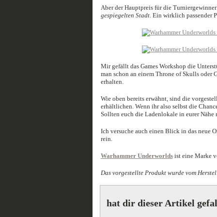
Aber der Hauptpreis für die Turniergewinner 
gespiegelten Stadt
. Ein wirklich passender P
Mir gefällt das Games Workshop die Unterst
man schon an einem Throne of Skulls oder G
erhalten.
Wie oben bereits erwähnt, sind die vorgeste
erhältlichen. Wenn ihr also selbst die Chan
Sollten euch die Ladenlokale in eurer Nähe 
Ich versuche auch einen Blick in das neue Or
rein.
Warhammer Underworlds
ist eine Marke 
Das vorgestellte Produkt wurde vom Herstell
hat dir dieser Artikel gefa