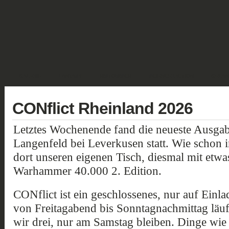
GALERIE
FANTASY
HISTORISCH
SCIENCE FICTION
GELÄN
CONflict Rheinland 2026
Letztes Wochenende fand die neueste Ausga
Langenfeld bei Leverkusen statt. Wie schon i
dort unseren eigenen Tisch, diesmal mit etw
Warhammer 40.000 2. Edition.
CONflict ist ein geschlossenes, nur auf Einl
von Freitagabend bis Sonntagnachmittag läuft
wir drei, nur am Samstag bleiben. Dinge wie 