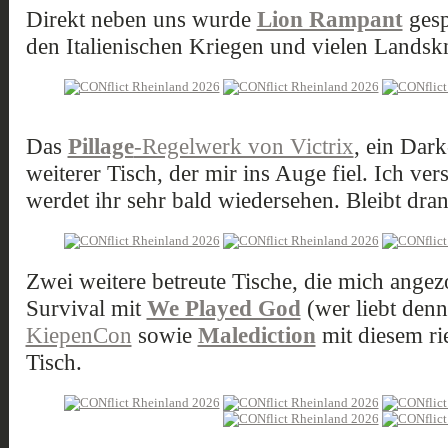
Direkt neben uns wurde
Lion Rampant
gesp
den Italienischen Kriegen und vielen Landsk
Das
Pillage
-Regelwerk von Victrix
, ein Dar
weiterer Tisch, der mir ins Auge fiel. Ich ve
werdet ihr sehr bald wiedersehen. Bleibt dran
Zwei weitere betreute Tische, die mich ange
Survival mit
We Played God
(wer liebt denn
KiepenCon
sowie
Malediction
mit diesem rie
Tisch.