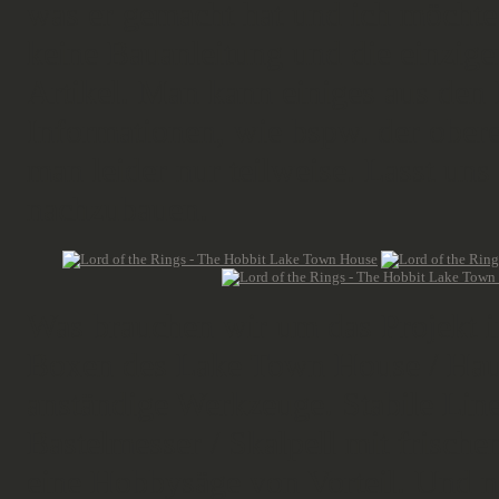
was er gemacht hat und ich möchte 
keine Bauanleitung und die einzige
Artikel. Man kann einiges aus den B
Informationen, wie bspw. der ober
man leider nur teilweise. Lasst un
nachzubauen.
Was brauchen wir um das Projekt i
Boxen des Lake Town House / Haus
anständige Werkzeuge. Stabile Line
Bastelmesser / Skalpell mit frische
eine Hobbysäge von Vorteil. Und na