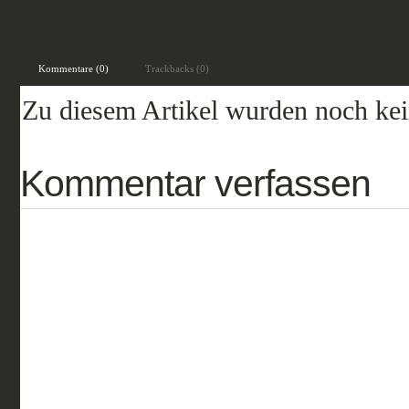
veröffentlicht unter:
Fantasy
,
Gelände
,
In Arbeit
Kommentare (0)
Trackbacks (0)
Zu diesem Artikel wurden noch ke
Kommentar verfassen