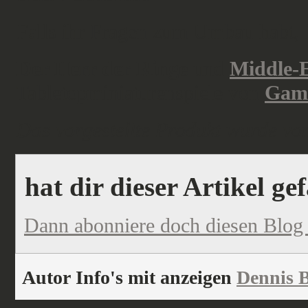
Falls ihr Fragen zum Umbau habt, 
Der Herr der Ringe
und
Middle-E
Tabletopminiaturenspiele von
Gam
Das vorgestellte Produkt wurde vom
hat dir dieser Artikel ge
Dann abonniere doch diesen Blog
Autor Info's mit anzeigen
Dennis B