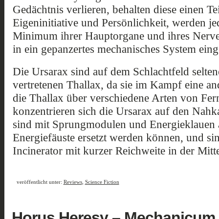
Gedächtnis verlieren, behalten diese einen Te
Eigeninitiative und Persönlichkeit, werden je
Minimum ihrer Hauptorgane und ihres Nerve
in ein gepanzertes mechanisches System eing
Die Ursarax sind auf dem Schlachtfeld seltene
vertretenen Thallax, da sie im Kampf eine a
die Thallax über verschiedene Arten von Fe
konzentrieren sich die Ursarax auf den Nahk
sind mit Sprungmodulen und Energieklauen au
Energiefäuste ersetzt werden können, und sin
Incinerator mit kurzer Reichweite in der Mitt
veröffentlicht unter:
Reviews
,
Science Fiction
Horus Heresy – Mechanicum K