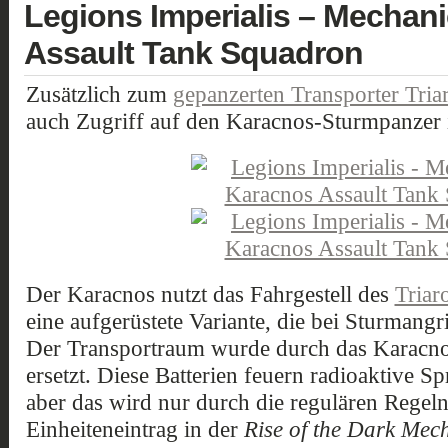
Legions Imperialis – Mecha
Assault Tank Squadron
Zusätzlich zum
gepanzerten Transporter Tria
auch Zugriff auf den Karacnos-Sturmpanzer
Der Karacnos nutzt das Fahrgestell des
Triar
eine aufgerüstete Variante, die bei Sturmangr
Der Transportraum wurde durch das Karacno
ersetzt. Diese Batterien feuern radioaktive S
aber das wird nur durch die regulären Regeln
Einheiteneintrag in der
Rise of the Dark Me