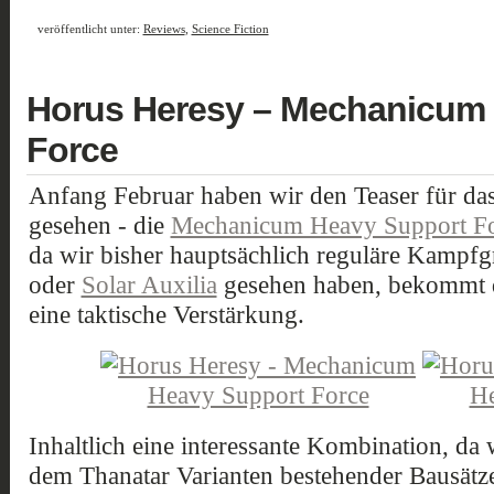
veröffentlicht unter:
Reviews
,
Science Fiction
Horus Heresy – Mechanicum
Force
Anfang Februar haben wir den Teaser für da
gesehen - die
Mechanicum Heavy Support F
da wir bisher hauptsächlich reguläre Kampf
oder
Solar Auxilia
gesehen haben, bekommt 
eine taktische Verstärkung.
Inhaltlich eine interessante Kombination, d
dem Thanatar Varianten bestehender Bausätze