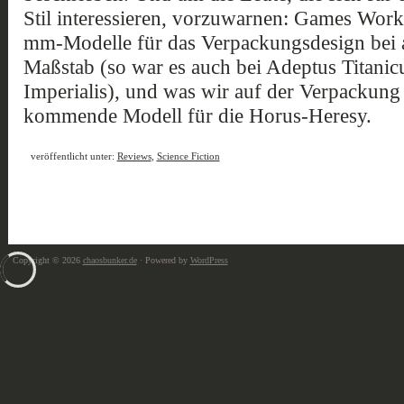
Stil interessieren, vorzuwarnen: Games Wor
mm-Modelle für das Verpackungsdesign bei a
Maßstab (so war es auch bei Adeptus Titanic
Imperialis), und was wir auf der Verpackung s
kommende Modell für die Horus-Heresy.
veröffentlicht unter:
Reviews
,
Science Fiction
Copyright © 2026
chaosbunker.de
· Powered by
WordPress