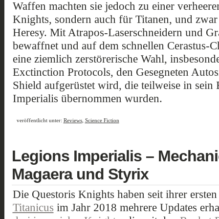
Waffen machten sie jedoch zu einer verheer
Knights, sondern auch für Titanen, und zwar
Heresy. Mit Atrapos-Laserschneidern und Gr
bewaffnet und auf dem schnellen Cerastus-Cha
eine ziemlich zerstörerische Wahl, insbeson
Exctinction Protocols, den Gesegneten Autos
Shield aufgerüstet wird, die teilweise in sein
Imperialis übernommen wurden.
veröffentlicht unter:
Reviews
,
Science Fiction
Legions Imperialis – Mechan
Magaera und Styrix
Die Questoris Knights haben seit ihrer erste
Titanicus
im Jahr 2018 mehrere Updates erhal