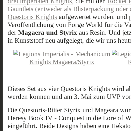
drei imperialen Knights
, die mit den
Rocket 
Gauntlets (entweder als Blisterpackung oder 
Questoris Knights
aufgewertet wurden, und pa
Veröffentlichung von Forge World für die V
der
Magaera und Styrix
aus Resin. Und jet
in Kunststoff neu aufgelegt, die wir uns heu
Dieses Set aus vier Questoris Knights wird ab
werden können und am 3. Mai zum UVP von
Die Questoris-Ritter Styrix und Mageara w
Heresy Book IV - Conquest in die Lore of 
eingeführt. Beide Designs haben eine Hekato