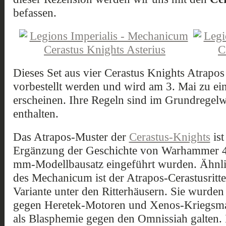
befassen.
Dieses Set aus vier Cerastus Knights Atrapo
vorbestellt werden und wird am 3. Mai zu 
erscheinen. Ihre Regeln sind im Grundregel
enthalten.
Das Atrapos-Muster der
Cerastus-Knights
ist
Ergänzung der Geschichte von Warhammer 40
mm-Modellbausatz eingeführt wurden. Ähnli
des Mechanicum ist der Atrapos-Cerastusritter
Variante unter den Ritterhäusern. Sie wurden
gegen Heretek-Motoren und Xenos-Kriegsma
als Blasphemie gegen den Omnissiah galten. 