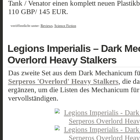
Tank / Venator einen komplett neuen Plastikb
110 GBP/ 145 EUR.
veröffentlicht unter:
Reviews
,
Science Fiction
Legions Imperialis – Dark M
Overlord Heavy Stalkers
Das zweite Set aus dem Dark Mechanicum f
Serperos 'Overlord' Heavy Stalkers
, die d
ergänzen, um die Listen des Mechanicum für d
vervollständigen.