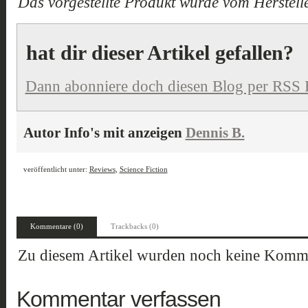
Das vorgestellte Produkt wurde vom Herstelle
hat dir dieser Artikel gefallen?
Dann abonniere doch diesen Blog per RSS 
Autor Info's mit anzeigen
Dennis B.
veröffentlicht unter:
Reviews
,
Science Fiction
Kommentare (0)
Trackbacks (0)
Zu diesem Artikel wurden noch keine Komme
Kommentar verfassen