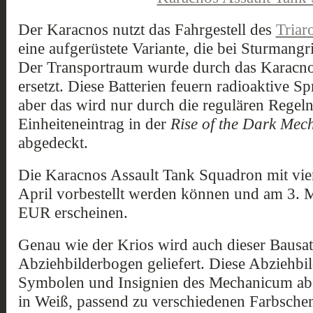
Der Karacnos nutzt das Fahrgestell des
Triar
eine aufgerüstete Variante, die bei Sturmangr
Der Transportraum wurde durch das Karacno
ersetzt. Diese Batterien feuern radioaktive S
aber das wird nur durch die regulären Regeln
Einheiteneintrag in der
Rise of the Dark Me
abgedeckt.
Die Karacnos Assault Tank Squadron mit vie
April vorbestellt werden können und am 3.
EUR erscheinen.
Genau wie der Krios wird auch dieser Bausa
Abziehbilderbogen geliefert. Diese Abziehbil
Symbolen und Insignien des Mechanicum ab,
in Weiß, passend zu verschiedenen Farbsche