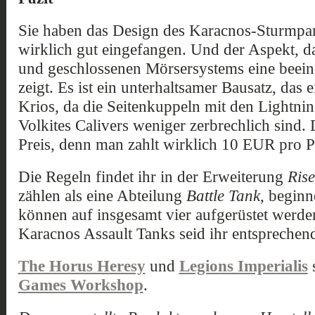
Sie haben das Design des Karacnos-Sturmpa
wirklich gut eingefangen. Und der Aspekt, d
und geschlossenen Mörsersystems eine beein
zeigt. Es ist ein unterhaltsamer Bausatz, das e
Krios, da die Seitenkuppeln mit den Lightni
Volkites Calivers weniger zerbrechlich sind. D
Preis, denn man zahlt wirklich 10 EUR pro P
Die Regeln findet ihr in der Erweiterung
Ris
zählen als eine Abteilung
Battle Tank
, begin
können auf insgesamt vier aufgerüstet werde
Karacnos Assault Tanks seid ihr entsprechend
The Horus Heresy
und
Legions Imperialis
s
Games Workshop
.