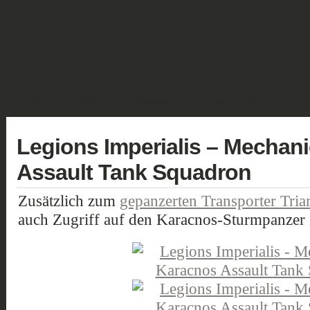
GALERIE
FANTASY
HISTORISCH
SCIENCE FICTION
GELÄN
Legions Imperialis – Mecha
Assault Tank Squadron
Zusätzlich zum
gepanzerten Transporter Tria
auch Zugriff auf den Karacnos-Sturmpanzer