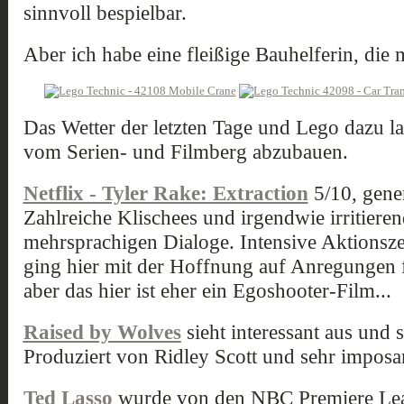
sinnvoll bespielbar.
Aber ich habe eine fleißige Bauhelferin, die 
Das Wetter der letzten Tage und Lego dazu la
vom Serien- und Filmberg abzubauen.
Netflix - Tyler Rake: Extraction
5/10, gene
Zahlreiche Klischees und irgendwie irritier
mehrsprachigen Dialoge. Intensive Aktionsze
ging hier mit der Hoffnung auf Anregungen 
aber das hier ist eher ein Egoshooter-Film...
Raised by Wolves
sieht interessant aus und 
Produziert von Ridley Scott und sehr imposan
Ted Lasso
wurde von den NBC Premiere Lea