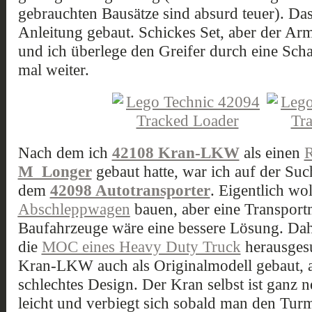
gebrauchten Bausätze sind absurd teuer). Da
Anleitung gebaut. Schickes Set, aber der Arm
und ich überlege den Greifer durch eine Scha
mal weiter.
Nach dem ich
42108 Kran-LKW
als einen
M_Longer
gebaut hatte, war ich auf der Suc
dem
42098 Autotransporter
. Eigentlich wol
Abschleppwagen
bauen, aber eine Transportm
Baufahrzeuge wäre eine bessere Lösung. Dah
die
MOC eines Heavy Duty Truck
herausges
Kran-LKW auch als Originalmodell gebaut, ab
schlechtes Design. Der Kran selbst ist ganz n
leicht und verbiegt sich sobald man den Turm