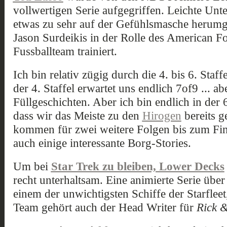
vollwertigen Serie aufgegriffen. Leichte Unte
etwas zu sehr auf der Gefühlsmasche herumge
Jason Surdeikis in der Rolle des American Fo
Fussballteam trainiert.
Ich bin relativ zügig durch die 4. bis 6. St
der 4. Staffel erwartet uns endlich 7of9 ... ab
Füllgeschichten. Aber ich bin endlich in der 6
dass wir das Meiste zu den
Hirogen
bereits g
kommen für zwei weitere Folgen bis zum Fina
auch einige interessante Borg-Stories.
Um bei
Star Trek zu bleiben, Lower Decks
recht unterhaltsam. Eine animierte Serie über
einem der unwichtigsten Schiffe der Starfleet
Team gehört auch der Head Writer für
Rick 