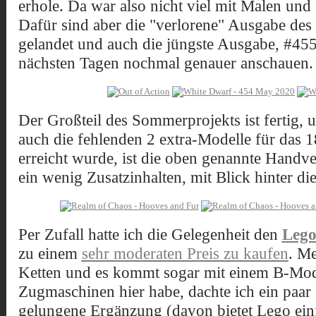
erhole. Da war also nicht viel mit Malen und 
Dafür sind aber die "verlorene" Ausgabe de
gelandet und auch die jüngste Ausgabe, #455
nächsten Tagen nochmal genauer anschauen.
Der Großteil des Sommerprojekts ist fertig
auch die fehlenden 2 extra-Modelle für das 1
erreicht wurde, ist die oben genannte Handve
ein wenig Zusatzinhalten, mit Blick hinter die
Per Zufall hatte ich die Gelegenheit den
Lego
zu einem
sehr moderaten Preis zu kaufen
. Me
Ketten und es kommt sogar mit einem B-Mode
Zugmaschinen hier habe, dachte ich ein paar
gelungene Ergänzung (davon bietet Lego einf