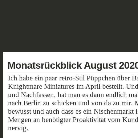
GALERIE
FANTASY
HISTORISCH
SCIENCE FICTION
GELÄN
Monatsrückblick August 202
Ich habe ein paar retro-Stil Püppchen über Ba
Knightmare Miniatures im April bestellt. U
und Nachfassen, hat man es dann endlich mal
nach Berlin zu schicken und von da zu mir. Mi
bewusst und auch dass es ein Nischenmarkt i
Mengen an benötigter Proaktivität vom Kunde
nervig.