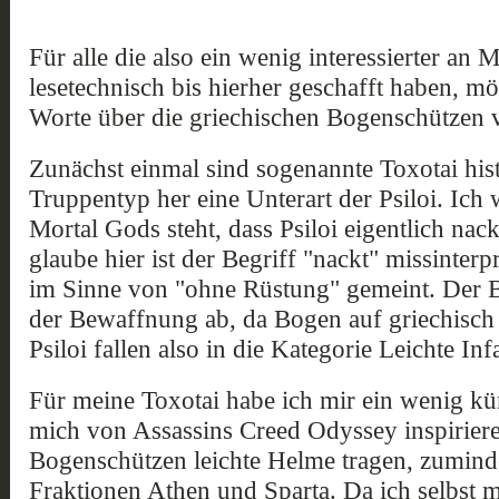
Für alle die also ein wenig interessierter an 
lesetechnisch bis hierher geschafft haben, mö
Worte über die griechischen Bogenschützen v
Zunächst einmal sind sogenannte Toxotai his
Truppentyp her eine Unterart der Psiloi. Ich
Mortal Gods steht, dass Psiloi eigentlich nack
glaube hier ist der Begriff "nackt" missinterp
im Sinne von "ohne Rüstung" gemeint. Der Be
der Bewaffnung ab, da Bogen auf griechisch 
Psiloi fallen also in die Kategorie Leichte Infa
Für meine Toxotai habe ich mir ein wenig kün
mich von Assassins Creed Odyssey inspiriere
Bogenschützen leichte Helme tragen, zuminde
Fraktionen Athen und Sparta. Da ich selbst m