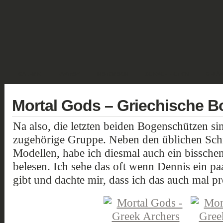
GALERIE
FANTASY
HISTORISCH
SCIENCE FICTION
GELÄN
Mortal Gods – Griechische 
Na also, die letzten beiden Bogenschützen sin
zugehörige Gruppe. Neben den üblichen Sch
Modellen, habe ich diesmal auch ein bissche
belesen. Ich sehe das oft wenn Dennis ein pa
gibt und dachte mir, dass ich das auch mal pr