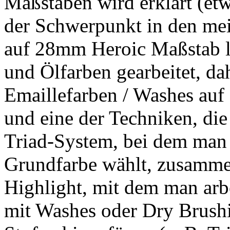
Maßstäben wird erklärt (etwa
der Schwerpunkt in den mei
auf 28mm Heroic Maßstab li
und Ölfarben gearbeitet, da
Emaillefarben / Washes auf
und eine der Techniken, die 
Triad-System, bei dem man 
Grundfarbe wählt, zusamme
Highlight, mit dem man arbe
mit Washes oder Dry Brushi