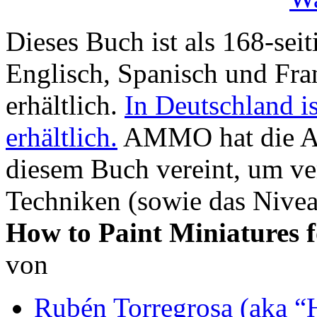
Dieses Buch ist als 168-seit
Englisch, Spanisch und Fra
erhältlich.
In Deutschland i
erhältlich.
AMMO hat die Ar
diesem Buch vereint, um ve
Techniken (sowie das Nivea
How to Paint Miniatures
von
Rubén Torregrosa (aka “