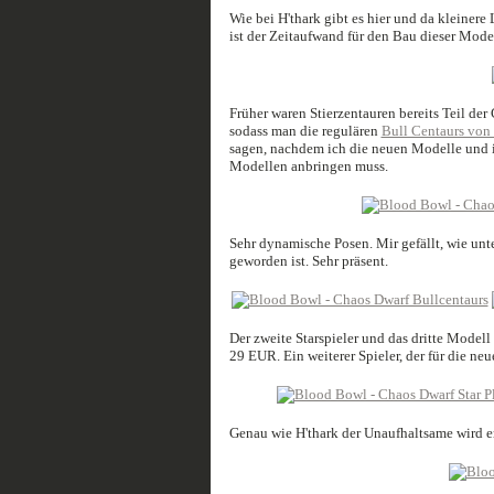
Wie bei H'thark gibt es hier und da kleiner
ist der Zeitaufwand für den Bau dieser Mode
Früher waren Stierzentauren bereits Teil de
sodass man die regulären
Bull Centaurs von
sagen, nachdem ich die neuen Modelle und i
Modellen anbringen muss.
Sehr dynamische Posen. Mir gefällt, wie unte
geworden ist. Sehr präsent.
Der zweite Starspieler und das dritte Modell
29 EUR. Ein weiterer Spieler, der für die ne
Genau wie H'thark der Unaufhaltsame wird er 