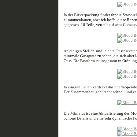
In der Blisterpackung findet ihr die Starspie
zusammenbauen, aber ich hoffe, diese Rezens
gegossen. 16 Teile, verteilt auf acht Gussan
An einigen Stellen sind leichte Gussrückstän
minimale Gussgrate zu sehen, die sich aber 
Guss. Die Passform ist insgesamt in Ordnung,
In einigen Fällen verdeckt das überlappende 
Der Zusammenbau geht recht schnell und es i
Die Miniatur ist eine Aktualisierung des Mo
Schöne Details und eine sehr dynamische Po