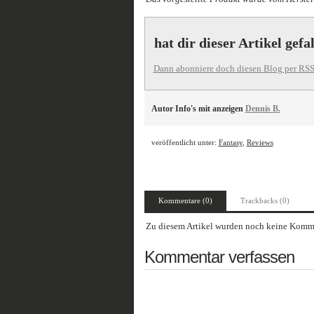
hat dir dieser Artikel gefa
Dann abonniere doch diesen Blog per RSS
Autor Info's mit anzeigen
Dennis B.
veröffentlicht unter:
Fantasy
,
Reviews
Kommentare (0)
Trackbacks (0)
Zu diesem Artikel wurden noch keine Komme
Kommentar verfassen