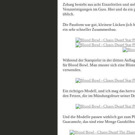
Zzharg besteht aus acht Einzelteilen und st
Verunreinigungen im Guss. Hier und da ein p
üblich.
Die Passform war gut, kleinere Lücken (ich 
ein sehr schneller Zusammenbau.
Während der Starspieler in der dritten Aufl
für Blood Bowl. Man musste sich eine Blis
verwenden.
Ein richtiges Modell, und ich mag das herv
den Fetzen, die im Mündungsfeuer seiner Do
Und die Modelle passen wirklich gut zum Pla
Guacamole, das sind eine Menge Gusshilfen. 