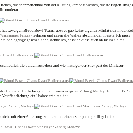
e Lücken, die aber manchmal von der Rüstung verdeckt werden, die sie tragen. Insge
lle moderat.
r Chaoszwergen Blood Bowl-Teams, aber es gab keine eigenen Miniaturen in der Rei
 Warhammer Fantasy
nehmen und ihnen die Waffen abschneiden musste. Ich muss
hre Schlagringe gesehen habe, denke ich, dass ich diese auch an meinen alten
rschiedlich die beiden aussehen und wie massiger der Stier-part der Miniatur
 der Harzveröffentlichung für die Chaoszwerge ist
Zzharg Madeye
für eine UVP vo
ue Veröffentlichung ein Update erhalten hat.
nicht mit einer Anleitung, sondern mit einem Starspielerprofil geliefert.