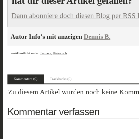
hat dir dieser Artikel gefallen?
Dann abonniere doch diesen Blog per RSS 
Autor Info's mit anzeigen
Dennis B.
veröffentlicht unter:
Fantasy
,
Historisch
Kommentare (0)
Trackbacks (0)
Zu diesem Artikel wurden noch keine Komme
Kommentar verfassen