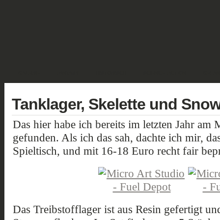
GALERIE
FANTASY
HISTORISCH
SCIENCE FICTION
GELÄN
Tanklager, Skelette und Sno
Das hier habe ich bereits im letzten Jahr am 
gefunden. Als ich das sah, dachte ich mir, das
Spieltisch, und mit 16-18 Euro recht fair bepr
Das Treibstofflager ist aus Resin gefertigt un