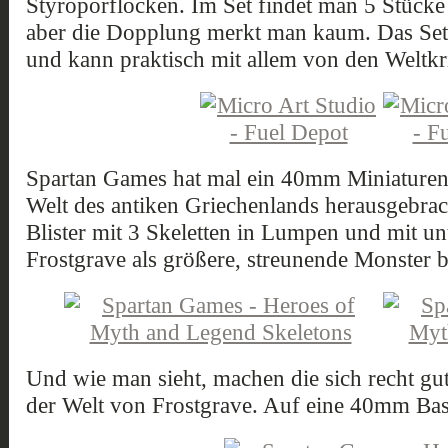
Styroporflocken. Im Set findet man 5 Stücke
aber die Dopplung merkt man kaum. Das Set
und kann praktisch mit allem von den Weltkri
Spartan Games hat mal ein 40mm Miniaturens
Welt des antiken Griechenlands herausgebrac
Blister mit 3 Skeletten in Lumpen und mit un
Frostgrave als größere, streunende Monster b
Und wie man sieht, machen die sich recht gu
der Welt von Frostgrave. Auf eine 40mm Base