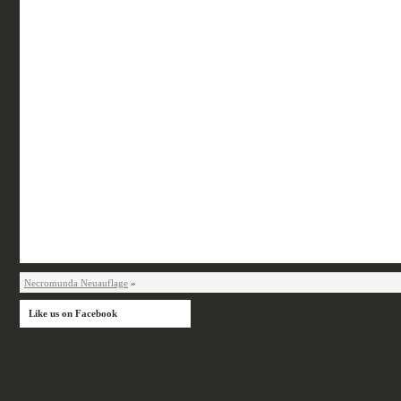
Necromunda Neuauflage
»
Like us on Facebook