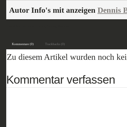
Autor Info's mit anzeigen
Dennis B
veröffentlicht unter:
Events
,
Fantasy
,
Reviews
Kommentare (0)
Trackbacks (0)
Zu diesem Artikel wurden noch ke
Kommentar verfassen