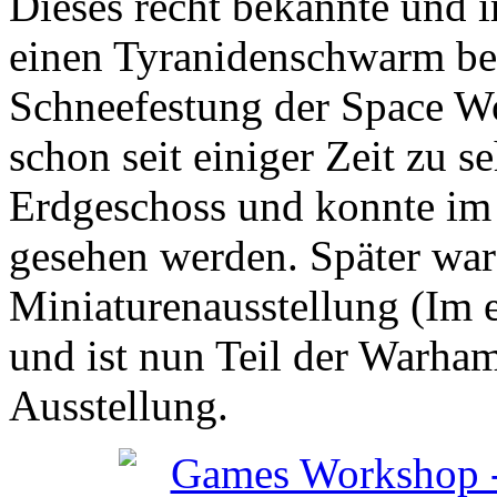
Dieses recht bekannte und 
einen Tyranidenschwarm bei
Schneefestung der Space Wol
schon seit einiger Zeit zu 
Erdgeschoss und konnte im
gesehen werden. Später war 
Miniaturenausstellung (Im er
und ist nun Teil der Warha
Ausstellung.