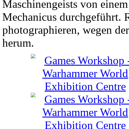
Maschinengeists von einem
Mechanicus durchgeführt. R
photographieren, wegen der
herum.