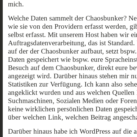
mich.
Welche Daten sammelt der Chaosbunker? Neb
wie sie von den Providern erfasst werden, gib
selbst erfasst. Mit unserem Host haben wir e
Auftragsdatenverarbeitung, das ist Standard.
auf der der Chaosbunker aufbaut, setzt bspw.
Daten gespeichert wie bspw. eure Spracheins
Besuch auf dem Chaosbunker, direkt eure be
angezeigt wird. Darüber hinaus stehen mir n
Statistiken zur Verfügung. Ich kann also seh
angeklickt wurden und aus welchen Quellen 
Suchmaschinen, Sozialen Medien oder Foren
keine wirklichen persönlichen Daten gespeich
über welchen Link, welchen Beitrag angeschau
Darüber hinaus habe ich WordPress auf die akt