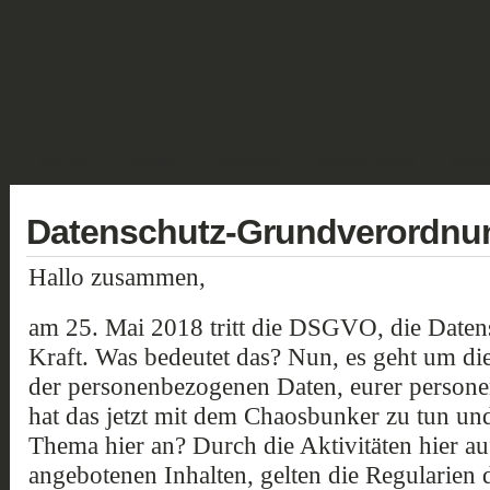
GALERIE
FANTASY
HISTORISCH
SCIENCE FICTION
GELÄN
Datenschutz-Grundverordnu
Hallo zusammen,
am 25. Mai 2018 tritt die DSGVO, die Date
Kraft. Was bedeutet das? Nun, es geht um di
der personenbezogenen Daten, eurer perso
hat das jetzt mit dem Chaosbunker zu tun un
Thema hier an? Durch die Aktivitäten hier a
angebotenen Inhalten, gelten die Regularien 