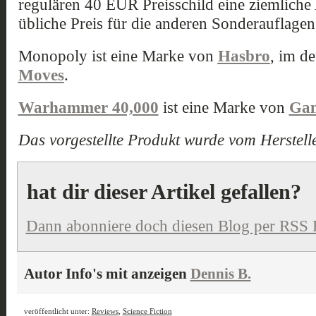
regulären 40 EUR Preisschild eine ziemliche 
übliche Preis für die anderen Sonderauflag
Monopoly ist eine Marke von
Hasbro
, im d
Moves
.
Warhammer 40,000
ist eine Marke von
Gam
Das vorgestellte Produkt wurde vom Herstelle
hat dir dieser Artikel gefallen?
Dann abonniere doch diesen Blog per RSS 
Autor Info's mit anzeigen
Dennis B.
veröffentlicht unter:
Reviews
,
Science Fiction