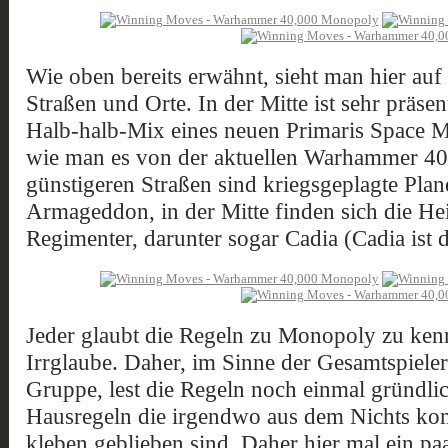
Wie oben bereits erwähnt, sieht man hier auf
Straßen und Orte. In der Mitte ist sehr präse
Halb-halb-Mix eines neuen Primaris Space M
wie man es von der aktuellen Warhammer 40.
günstigeren Straßen sind kriegsgeplagte Pl
Armageddon, in der Mitte finden sich die He
Regimenter, darunter sogar Cadia (Cadia ist d
Jeder glaubt die Regeln zu Monopoly zu kenne
Irrglaube. Daher, im Sinne der Gesamtspiel
Gruppe, lest die Regeln noch einmal gründli
Hausregeln die irgendwo aus dem Nichts k
kleben geblieben sind. Daher hier mal ein p