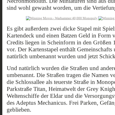
Necronmonolith. Die Miniaturen sind aus d
sind wohl gewasht worden, um die Vertiefu
Es gibt außerdem zwei dicke Stapel mit Spiel
Kartendeck und einen Batzen Geld in Form v
Credits liegen in Scheinform in den Größen 1
vor. Der Kartenstapel enthält Gemeinschafts 
natürlich umbenannt wurden und jetzt Schic
Und natürlich wurden die Straßen und ander
umbenannt. Die Straßen tragen die Namen ver
die Schlossallee als teuerste Straße in Monop
Parkstraße Titan, Heimatwelt der Grey Knigh
Weltenschiffe der Eldar und die Versorgung
des Adeptus Mechanicus. Frei Parken, Gefäng
geblieben.