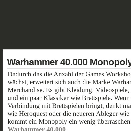
GALERIE
FANTASY
HISTORISCH
SCIENCE FICTION
GELÄN
Warhammer 40.000 Monopol
Dadurch das die Anzahl der Games Workshop
wächst, erweitert sich auch die Marke Warh
Merchandise. Es gibt Kleidung, Videospiele, 
und ein paar Klassiker wie Brettspiele. Wen
Verbindung mit Brettspielen bringt, denkt ma
wie Heroquest oder die neueren Ableger wi
kommt ein Monopoly ein wenig überraschend -
Warhammer 40.000
.