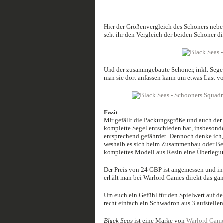
Hier der Größenvergleich des Schoners nebe
seht ihr den Vergleich der beiden Schoner d
Und der zusammgebaute Schoner, inkl. Segel
man sie dort anfassen kann um etwas Last v
Fazit
Mir gefällt die Packungsgröße und auch der 
komplette Segel entschieden hat, insbesonde
entsprechend gefährdet. Dennoch denke ich, 
weshalb es sich beim Zusammenbau oder Besp
komplettes Modell aus Resin eine Überlegu
Der Preis von 24 GBP ist angemessen und in
erhält man bei Warlord Games direkt das ga
Um euch ein Gefühl für den Spielwert auf de
recht einfach ein Schwadron aus 3 aufstellen 
Black Seas
ist eine Marke von
Warlord Gam