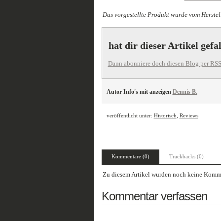
Das vorgestellte Produkt wurde vom Herstell
hat dir dieser Artikel gefa
Dann abonniere doch diesen Blog per RSS
Autor Info's mit anzeigen
Dennis B.
veröffentlicht unter:
Historisch
,
Reviews
Kommentare (0)
Trackbacks (0)
Zu diesem Artikel wurden noch keine Komme
Kommentar verfassen