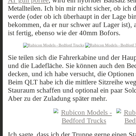
AT gun portee
, wird ein hybrider Bausatz sei
Metallteilen. Ich bin mir nicht sicher, ob i
werde (oder ob ich überhaupt in der Lage bin
bekommen, da er nur schwer auf Lager ist), a
ist fertig, ebenso wie der 40mm Bofors.
Sie teilen sich die Fahrerkabine und der Haup
und die Ladefläche. Sie können auch den Be
decken, und ich habe versucht, die Optionen
Beim QLT habe ich die mittlere Sitzreihe weg
Stauraum schaffen und optional ein paar Sold
Aber zu der Zuladung später mehr.
Ich sagte, dass ich der Truppe gerne einen S