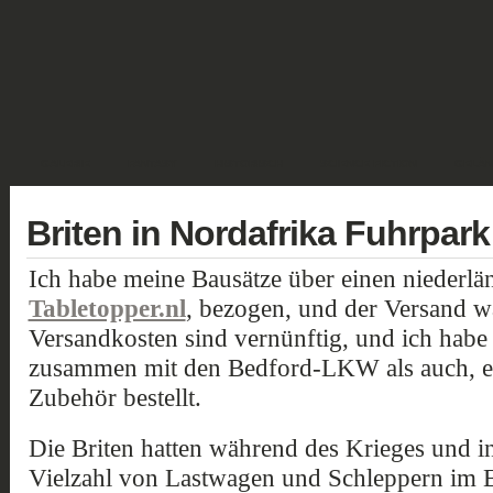
GALERIE
FANTASY
HISTORISCH
SCIENCE FICTION
GELÄN
Briten in Nordafrika Fuhrpark 
Ich habe meine Bausätze über einen niederlä
Tabletopper.nl
, bezogen, und der Versand wa
Versandkosten sind vernünftig, und ich habe 
zusammen mit den Bedford-LKW als auch, ei
Zubehör bestellt.
Die Briten hatten während des Krieges und i
Vielzahl von Lastwagen und Schleppern im E