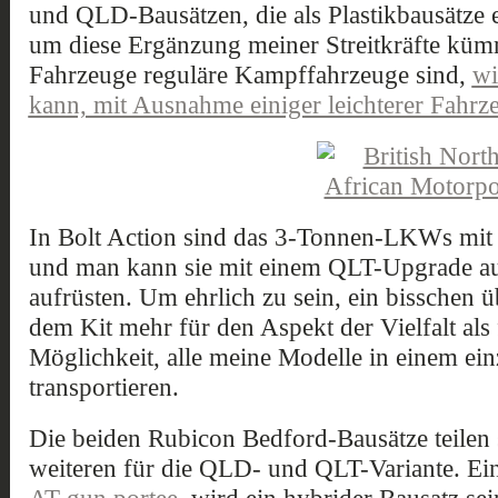
und QLD-Bausätzen, die als Plastikbausätze e
um diese Ergänzung meiner Streitkräfte küm
Fahrzeuge reguläre Kampffahrzeuge sind,
wi
kann, mit Ausnahme einiger leichterer Fahr
In Bolt Action sind das 3-Tonnen-LKWs mit 
und man kann sie mit einem QLT-Upgrade au
aufrüsten. Um ehrlich zu sein, ein bisschen ü
dem Kit mehr für den Aspekt der Vielfalt als f
Möglichkeit, alle meine Modelle in einem ei
transportieren.
Die beiden Rubicon Bedford-Bausätze teilen 
weiteren für die QLD- und QLT-Variante. Eine