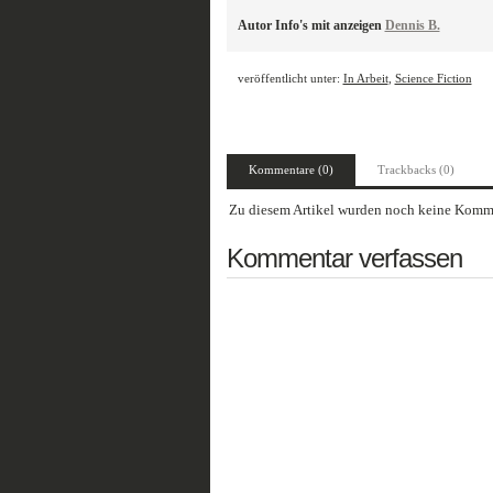
Autor Info's mit anzeigen
Dennis B.
veröffentlicht unter:
In Arbeit
,
Science Fiction
Kommentare (0)
Trackbacks (0)
Zu diesem Artikel wurden noch keine Komme
Kommentar verfassen