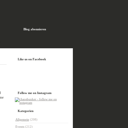
Blog abonnieren
H
Like us on Facebook
d
Follow me on Instagram
ine
Kategorien
Allgemein
(208)
Events
(212)