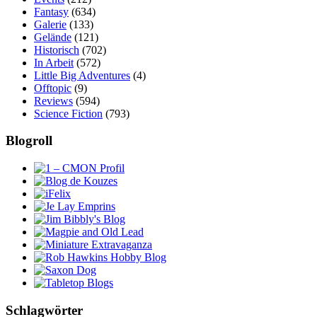
Fantasy
(634)
Galerie
(133)
Gelände
(121)
Historisch
(702)
In Arbeit
(572)
Little Big Adventures
(4)
Offtopic
(9)
Reviews
(594)
Science Fiction
(793)
Blogroll
Schlagwörter