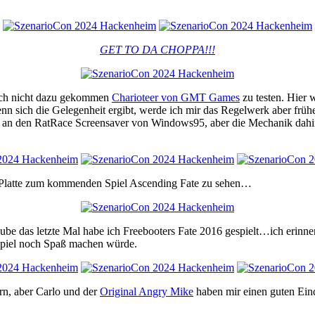
GET TO DA CHOPPA!!!
 auch nicht dazu gekommen
Charioteer von GMT Games
zu testen. Hier w
n sich die Gelegenheit ergibt, werde ich mir das Regelwerk aber früher
r an den RatRace Screensaver von Windows95, aber die Mechanik dahin
 Platte zum kommenden Spiel Ascending Fate zu sehen…
be das letzte Mal habe ich Freebooters Fate 2016 gespielt…ich erinnere
s Spiel noch Spaß machen würde.
rn, aber Carlo und der
Original Angry Mike
haben mir einen guten Ein