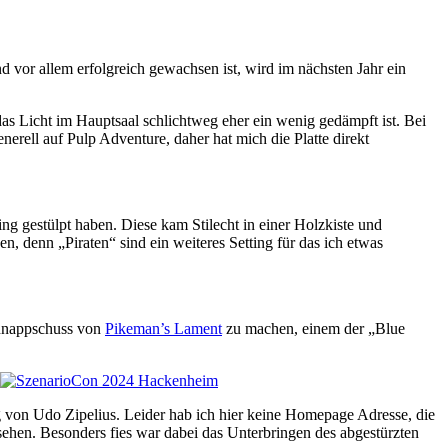
nd vor allem erfolgreich gewachsen ist, wird im nächsten Jahr ein
s Licht im Hauptsaal schlichtweg eher ein wenig gedämpft ist. Bei
rell auf Pulp Adventure, daher hat mich die Platte direkt
ng gestülpt haben. Diese kam Stilecht in einer Holzkiste und
n, denn „Piraten“ sind ein weiteres Setting für das ich etwas
chnappschuss von
Pikeman’s Lament
zu machen, einem der „Blue
g von Udo Zipelius. Leider hab ich hier keine Homepage Adresse, die
sehen. Besonders fies war dabei das Unterbringen des abgestürzten