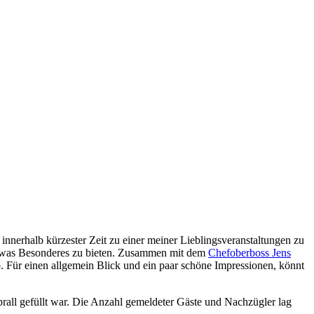
 innerhalb kürzester Zeit zu einer meiner Lieblingsveranstaltungen zu
g etwas Besonderes zu bieten. Zusammen mit dem
Chefoberboss Jens
ab. Für einen allgemein Blick und ein paar schöne Impressionen, könnt
prall gefüllt war. Die Anzahl gemeldeter Gäste und Nachzügler lag