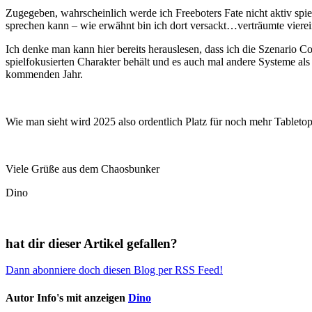
Zugegeben, wahrscheinlich werde ich Freeboters Fate nicht aktiv spiel
sprechen kann – wie erwähnt bin ich dort versackt…verträumte vier
Ich denke man kann hier bereits herauslesen, dass ich die Szenario C
spielfokusierten Charakter behält und es auch mal andere Systeme al
kommenden Jahr.
Wie man sieht wird 2025 also ordentlich Platz für noch mehr Tableto
Viele Grüße aus dem Chaosbunker
Dino
hat dir dieser Artikel gefallen?
Dann abonniere doch diesen Blog per RSS Feed!
Autor Info's mit anzeigen
Dino