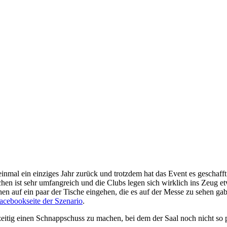
einmal ein einziges Jahr zurück und trotzdem hat das Event es geschafft
schen ist sehr umfangreich und die Clubs legen sich wirklich ins Zeu
chen auf ein paar der Tische eingehen, die es auf der Messe zu sehen g
acebookseite der Szenario
.
 zeitig einen Schnappschuss zu machen, bei dem der Saal noch nicht so 