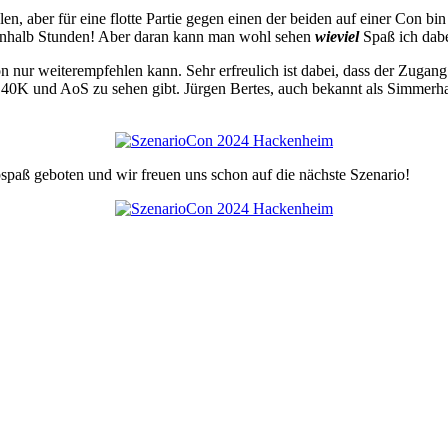
en, aber für eine flotte Partie gegen einen der beiden auf einer Con b
einhalb Stunden! Aber daran kann man wohl sehen
wieviel
Spaß ich dabe
on nur weiterempfehlen kann. Sehr erfreulich ist dabei, dass der Zugang
s 40K und AoS zu sehen gibt. Jürgen Bertes, auch bekannt als Simmerha
pspaß geboten und wir freuen uns schon auf die nächste Szenario!