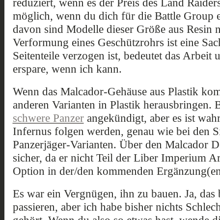
reduziert, wenn es der Preis des Land Raider
möglich, wenn du dich für die Battle Group 
davon sind Modelle dieser Größe aus Resin n
Verformung eines Geschützrohrs ist eine Sac
Seitenteile verzogen ist, bedeutet das Arbeit
erspare, wenn ich kann.
Wenn das Malcador-Gehäuse aus Plastik kom
anderen Varianten in Plastik herausbringen.
schwere Panzer
angekündigt, aber es ist wahr
Infernus folgen werden, genau wie bei den S
Panzerjäger-Varianten. Über den Malcador De
sicher, da er nicht Teil der Liber Imperium Ar
Option in der/den kommenden Ergänzung(en
Es war ein Vergnügen, ihn zu bauen. Ja, das b
passieren, aber ich habe bisher nichts Schle