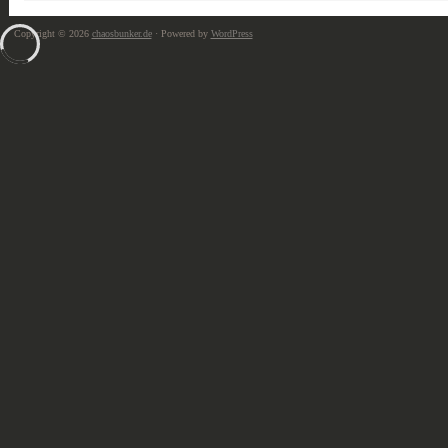
Copyright © 2026
chaosbunker.de
· Powered by
WordPress