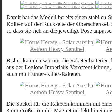
Damit hat das Modell bereits einen stabilen St
Kolben auf der Rückseite der Oberschenkel. S
so dass sie sich an die jeweilige Pose anpass
Bisher kannten wir nur die Raketenbatterien
aus der Legions Imperialis-Veröffentlichung
auch mit Hunter-Killer-Raketen.
Die Sockel für die Raketen kommen mit einem
3mm großer runder Magnet perfekt hineinpas