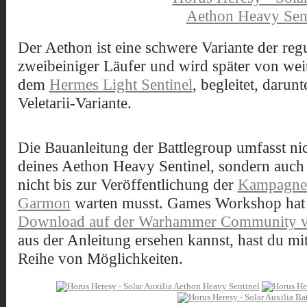
Der Aethon ist eine schwere Variante der reg
zweibeiniger Läufer und wird später von weit
dem
Hermes Light Sentinel
, begleitet, darun
Veletarii-Variante.
Die Bauanleitung der Battlegroup umfasst nic
deines Aethon Heavy Sentinel, sondern auch 
nicht bis zur Veröffentlichung der
Kampagnen
Garmon
warten musst. Games Workshop hat 
Download auf der Warhammer Community ve
aus der Anleitung ersehen kannst, hast du mi
Reihe von Möglichkeiten.