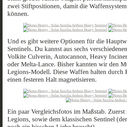
zwei Stiftpositionen, damit die Waffensystem
können.
Und es gibt weitere Optionen für die Hauptwa
Sentinels. Du kannst aus sechs verschieden
Volkite Culverin, Autocannon, Heavy Inciner
oder Melta-Lance. Bisher kannten wir den M
Legions-Modell. Diese Waffen halten durch R
einen festeren Halt magnetisieren.
Ein paar Vergleichsfotos im Maßstab. Zuerst
Legions, sowie dem klassischen Sentinel (der
noch ein bisschen Liebe braucht).