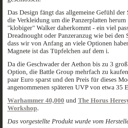
Das Design fängt das allgemeine Gefühl der S
die Verkleidung um die Panzerplatten herum a
"klobiger" Walker daherkommt - ein viel pass
Dreadnought oder Panzeranzug wie bei den Si
dass wir von Anfang an viele Optionen haben
Magnete ist das Tüpfelchen auf dem i.
Da die Geschwader der Aethon bis zu 3 groß s
Option, die Battle Group mehrfach zu kaufen,
paar Euro sparst und den Preis für dieses Mo
angenommenen späteren UVP von etwa 35 EU
Warhammer 40,000
und
The Horus Heres
Workshop
.
Das vorgestellte Produkt wurde vom Herstelle