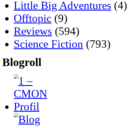
Little Big Adventures
(4)
Offtopic
(9)
Reviews
(594)
Science Fiction
(793)
Blogroll