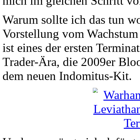
mich im gleichen Schritt v
Warum sollte ich das tun w
Vorstellung vom Wachstum d
ist eines der ersten Termin
Trader-Ära, die 2009er Blo
dem neuen Indomitus-Kit.