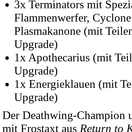
3x Terminators mit Spezi
Flammenwerfer, Cyclone
Plasmakanone (mit Teile
Upgrade)
1x Apothecarius (mit Tei
Upgrade)
1x Energieklauen (mit Te
Upgrade)
Der Deathwing-Champion un
mit Frostaxt aus
Return to 