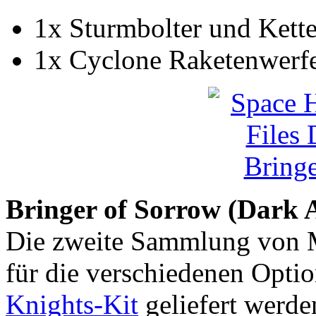
1x Sturmbolter und Kette
1x Cyclone Raketenwerf
Bringer of Sorrow (Dark 
Die zweite Sammlung von M
für die verschiedenen Opti
Knights-Kit
geliefert werde