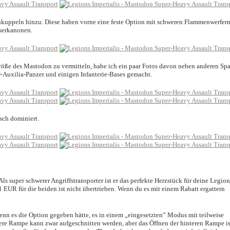
tenkuppeln hinzu. Diese haben vorne eine feste Option mit schweren Flammenwerfer
serkanonen.
öße des Mastodon zu vermitteln, habe ich ein paar Fotos davon neben anderen Spa
-Auxilia-Panzer und einigen Infanterie-Bases gemacht.
isch dominiert.
Als super schwerer Angriffstransporter ist er das perfekte Herzstück für deine Legion
1 EUR für die beiden ist nicht übertrieben. Wenn du es mit einem Rabatt ergattern
wenn es die Option gegeben hätte, es in einem „eingesetzten” Modus mit teilweise
re Rampe kann zwar aufgeschnitten werden, aber das Öffnen der hinteren Rampe is