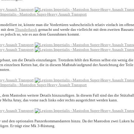
modelliert ist, könnte man die Vordertüren wahrscheinlich relativ einfach im offen
s mit dem
Thunderhawk
gemacht und werde das vielleicht mit dem zweiten Bausatz
r es jedoch so, wie es aus dem Gussrahmen kommt.
ebaut, um die Details einzufangen. Trotzdem fehlt den Ketten selbst ein wenig die
en einzelnen Ketten hat, die in diesem Maßstab/aufgrund der Ausrichtung der Teile
nnten.
Zeit, dem Mastodon weitere Details hinzuzufügen. In diesem Fall sind das die Stützba
e Melta Array, das vorne nach links oder rechts ausgerichtet werden kann.
ery und den optionalen Panzerkommandanten hinzu. Da der Mastodon zwei Luken ha
ügen. Er trägt eine Mk 3-Rüstung.