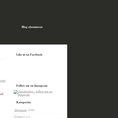
Blog abonnieren
H
Like us on Facebook
Follow me on Instagram
 of
Kategorien
Allgemein
(208)
Events
(212)