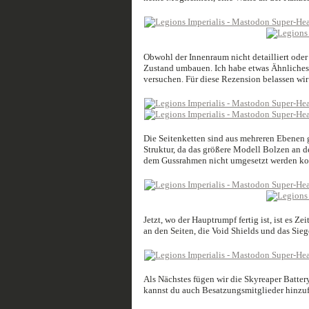
Obwohl der Innenraum nicht detailliert oder 
Zustand umbauen. Ich habe etwas Ähnliche
versuchen. Für diese Rezension belassen wi
Die Seitenketten sind aus mehreren Ebenen g
Struktur, da das größere Modell Bolzen an d
dem Gussrahmen nicht umgesetzt werden ko
Jetzt, wo der Hauptrumpf fertig ist, ist es 
an den Seiten, die Void Shields und das Sieg
Als Nächstes fügen wir die Skyreaper Batt
kannst du auch Besatzungsmitglieder hinzuf