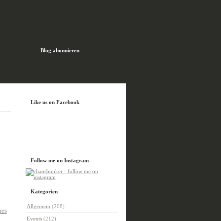
Blog abonnieren
H
Like us on Facebook
Follow me on Instagram
Kategorien
Allgemein
(208)
nes
Events
(212)