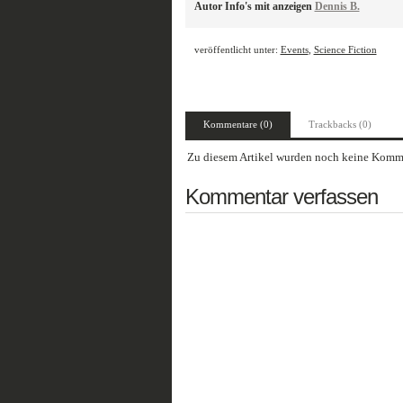
Autor Info's mit anzeigen
Dennis B.
veröffentlicht unter:
Events
,
Science Fiction
Kommentare (0)
Trackbacks (0)
Zu diesem Artikel wurden noch keine Komme
Kommentar verfassen