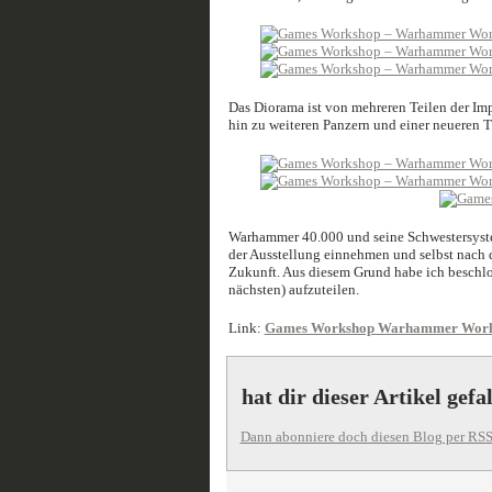
Das Diorama ist von mehreren Teilen der I
hin zu weiteren Panzern und einer neueren 
Warhammer 40.000 und seine Schwestersyste
der Ausstellung einnehmen und selbst nach 
Zukunft. Aus diesem Grund habe ich beschloss
nächsten) aufzuteilen.
Link:
Games Workshop Warhammer World 
hat dir dieser Artikel gefa
Dann abonniere doch diesen Blog per RSS