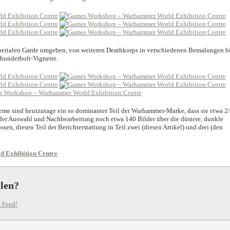
mperialen Garde umgeben, von weiteren Deathkorps in verschiedenen Bemalungen b
Thunderbolt-Vignette.
me sind heutzutage ein so dominanter Teil der Warhammer-Marke, dass sie etwa 2
der Auswahl und Nachbearbeitung noch etwa 140 Bilder über die düstere, dunkle
en, diesen Teil der Berichterstattung in Teil zwei (diesen Artikel) und drei (den
Exhibition Centre
llen?
 Feed!