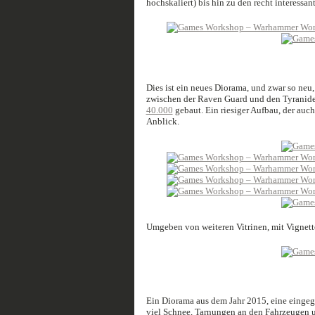
hochskaliert) bis hin zu den recht interessa
Dies ist ein neues Diorama, und zwar so neu,
zwischen der Raven Guard und den Tyranid
40.000
gebaut. Ein riesiger Aufbau, der auc
Anblick.
Umgeben von weiteren Vitrinen, mit Vignet
Ein Diorama aus dem Jahr 2015, eine einge
viel Schnee, Tarnungen an den Fahrzeugen u