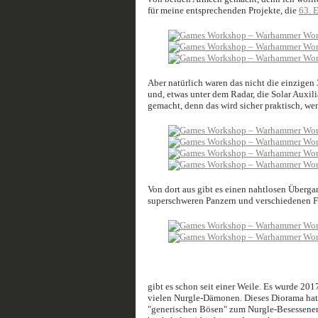
für meine entsprechenden Projekte, die
63. E
Aber natürlich waren das nicht die einzige
und, etwas unter dem Radar, die Solar Auxil
gemacht, denn das wird sicher praktisch, w
Von dort aus gibt es einen nahtlosen Überg
superschweren Panzern und verschiedenen 
gibt es schon seit einer Weile. Es wurde 20
vielen Nurgle-Dämonen. Dieses Diorama hat 
"generischen Bösen" zum Nurgle-Besessenen