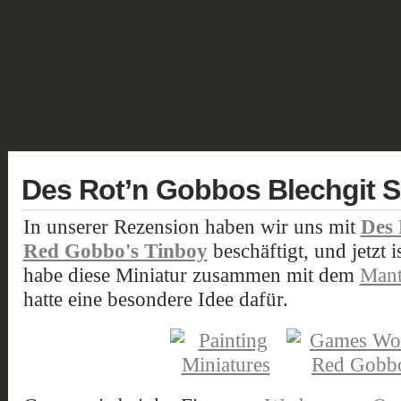
GALERIE
FANTASY
HISTORISCH
SCIENCE FICTION
GELÄN
Des Rot’n Gobbos Blechgit 
In unserer Rezension haben wir uns mit
Des 
Red Gobbo's Tinboy
beschäftigt, und jetzt i
habe diese Miniatur zusammen mit dem
Mant
hatte eine besondere Idee dafür.