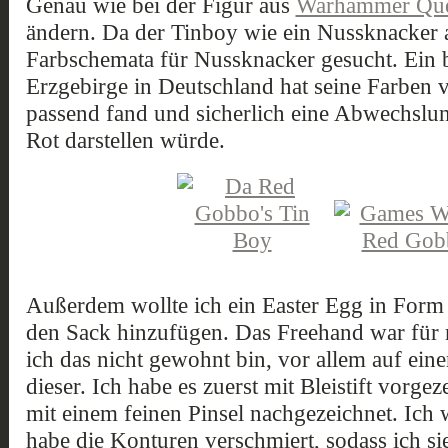
Genau wie bei der Figur aus
Warhammer Que
ändern. Da der Tinboy wie ein Nussknacker a
Farbschemata für Nussknacker gesucht. Ein
Erzgebirge in Deutschland hat seine Farben
passend fand und sicherlich eine Abwechsl
Rot darstellen würde.
Außerdem wollte ich ein Easter Egg in For
den Sack hinzufügen. Das Freehand war für 
ich das nicht gewohnt bin, vor allem auf ei
dieser. Ich habe es zuerst mit Bleistift vorge
mit einem feinen Pinsel nachgezeichnet. Ich
habe die Konturen verschmiert, sodass ich si