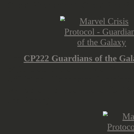
Ghost Rider enthält. Ghost Rider? 
Das
CP222 Guardians of the Gala
64,99 USD und enthält vier Miniat
Affiliation. Die anderen Guardians
wahrscheinlich überarbeitet (CP1
und Ronan).