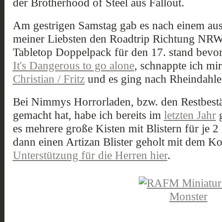
der Brotherhood of Steel aus Fallout.
Am gestrigen Samstag gab es nach einem aus
meiner Liebsten den Roadtrip Richtung NRW.
Tabletop Doppelpack für den 17. stand bevor
It's Dangerous to go alone
, schnappte ich mi
Christian / Fritz
und es ging nach Rheindahle
Bei Nimmys Horrorladen, bzw. den Restbestän
gemacht hat, habe ich bereits im
letzten Jahr
g
es mehrere große Kisten mit Blistern für je 2
dann einen Artizan Blister geholt mit dem 
Unterstützung für die Herren hier
.