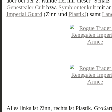
aber bei der 2. Runde fiel mir dieser "Schatz"
Genestealer Cult
bzw.
Symbiontenkult
mit an
Imperial Guard
(Zinn und
Plastik!
) samt
Lan
Alles links ist Zinn, rechts ist Plastik. Großa