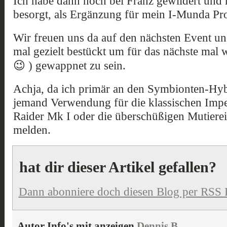
Ich habe dann noch bei Franz gewildert und 
besorgt, als Ergänzung für mein I-Munda Pr
Wir freuen uns da auf den nächsten Event u
mal gezielt bestückt um für das nächste mal w
😉 ) gewappnet zu sein.
Achja, da ich primär an den Symbionten-Hybr
jemand Verwendung für die klassischen Impe
Raider Mk I oder die überschüßigen Mutiereit
melden.
hat dir dieser Artikel gefallen?
Dann abonniere doch diesen Blog per RSS 
Autor Info's mit anzeigen
Dennis B.