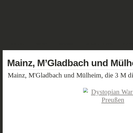
GALERIE
FANTASY
HISTORISCH
SCIENCE FICTION
GELÄN
Mainz, M’Gladbach und Mülh
Mainz, M'Gladbach und Mülheim, die 3 M di