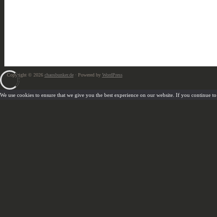
Copyright © 2026
chaosbunker.de
· Powered by
WordPress
We use cookies to ensure that we give you the best experience on our website. If you continue to u