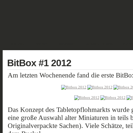
GALERIE
FANTASY
HISTORISCH
SCIENCE FICTION
GELÄN
BitBox #1 2012
Am letzten Wochenende fand die erste BitBox
Das Konzept des Tabletopflohmarkts wurde g
eine große Auswahl alter Miniaturen in teils 
Originalverpackte Sachen). Viele Schätze, te