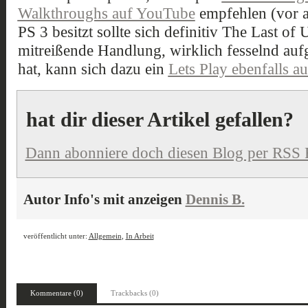
Walkthroughs auf YouTube
empfehlen (vor a
PS 3 besitzt sollte sich definitiv The Last o
mitreißende Handlung, wirklich fesselnd auf
hat, kann sich dazu ein
Lets Play ebenfalls 
hat dir dieser Artikel gefallen?
Dann abonniere doch diesen Blog per RSS 
Autor Info's mit anzeigen
Dennis B.
veröffentlicht unter:
Allgemein
,
In Arbeit
Kommentare (0)
Trackbacks (0)