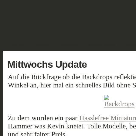
GALERIE
FANTASY
HISTORISCH
SCIENCE FICTION
GELÄN
Mittwochs Update
Auf die Rückfrage ob die Backdrops reflekt
Winkel an, hier mal ein schnelles Bild ohne St
Zu dem wurden ein paar
Hasslefree Miniatur
Hammer was Kevin knetet. Tolle Modelle, be
und sehr fairer Preis.