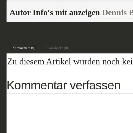
Autor Info's mit anzeigen
Dennis B
veröffentlicht unter:
Galerie
,
Science Fiction
Kommentare (0)
Trackbacks (0)
Zu diesem Artikel wurden noch ke
Kommentar verfassen