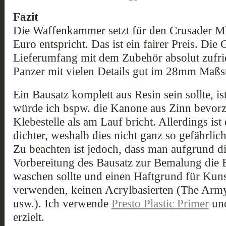
Fazit
Die Waffenkammer setzt für den Crusader M
Euro entspricht. Das ist ein fairer Preis. Die G
Lieferumfang mit dem Zubehör absolut zufri
Panzer mit vielen Details gut im 28mm Maßs
Ein Bausatz komplett aus Resin sein sollte, 
würde ich bspw. die Kanone aus Zinn bevorzu
Klebestelle als am Lauf bricht. Allerdings ist
dichter, weshalb dies nicht ganz so gefährlic
Zu beachten ist jedoch, dass man aufgrund di
Vorbereitung des Bausatz zur Bemalung die Ei
waschen sollte und einen Haftgrund für Kuns
verwenden, keinen Acrylbasierten (The Arm
usw.). Ich verwende
Presto Plastic Primer
und
erzielt.