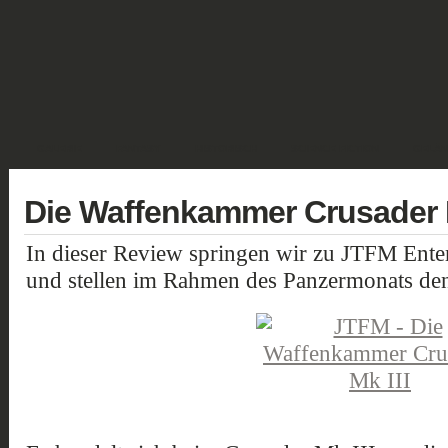
GALERIE
FANTASY
HISTORISCH
SCIENCE FICTION
GELÄN
Die Waffenkammer Crusader M
In dieser Review springen wir zu JTFM Enter
und stellen im Rahmen des Panzermonats den