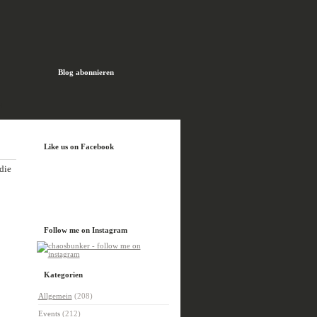
Blog abonnieren
H
Like us on Facebook
die
Follow me on Instagram
Kategorien
Allgemein
(208)
Events
(212)