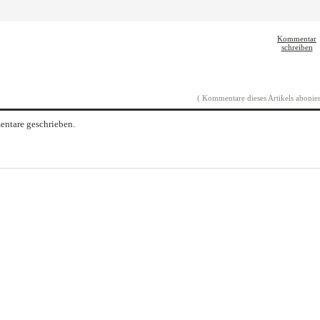
Kommentar
schreiben
( Kommentare dieses Artikels abonier
ntare geschrieben.