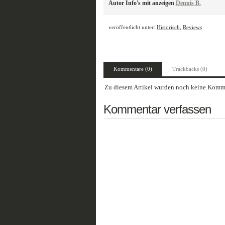
Autor Info's mit anzeigen
Dennis B.
veröffentlicht unter:
Historisch
,
Reviews
Kommentare (0)
Trackbacks (0)
Zu diesem Artikel wurden noch keine Komme
Kommentar verfassen