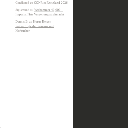
Conflicted
zu
CONflict Rheinland 2026
Sigismund
zu
Warhammer 40,000 –
Imperial Fists Vergeltungsstreitmacht
Dennis B.
zu
Horus Heresy –
Reihenfolge der Romane und
Hörbücher
n