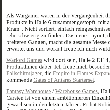
Als Wargamer waren in der Vergangenheit di
Produkte in Halle 6 zusammengestopft, mit 
Kram". Nicht sortiert, einfach reingeschmiss
sehr schwierig zu finden. Das neue Layout, d
breiteren Gängen, macht die gesamte Messe 
erwartet uns und worauf freue ich mich wirk
Warlord Games
wird dort sein, Halle 2 E114,
Produktlinien dabei. Ich freue mich besonder
Fallschirmjäger
, die
Empire in Flames Expan
kommende
Gates of Antares Starterset
.
Fantasy Warehouse
/
Warehouse Games
, Hal
Carsten ist von einem ambitionierten Einzel
gewachsen in den letzten Jahren. Er hat
Rubi