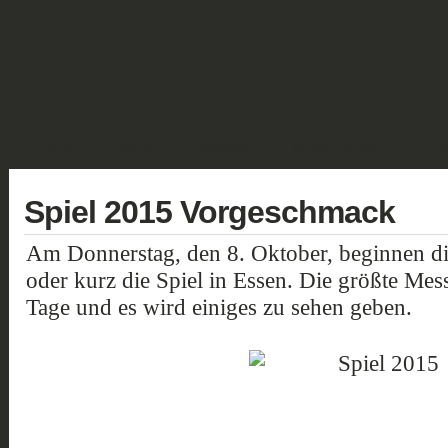
GALERIE
FANTASY
HISTORISCH
SCIENCE FICTION
GELÄN
Spiel 2015 Vorgeschmack
Am Donnerstag, den 8. Oktober, beginnen die
oder kurz die Spiel in Essen. Die größte Messe
Tage und es wird einiges zu sehen geben.