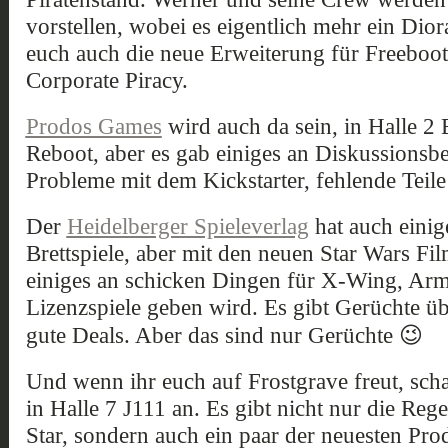
vorstellen, wobei es eigentlich mehr ein Dior
euch auch die neue Erweiterung für Freeboote
Corporate Piracy.
Prodos Games
wird auch da sein, in Halle 
Reboot, aber es gab einiges an Diskussionsbe
Probleme mit dem Kickstarter, fehlende Teile
Der
Heidelberger Spieleverlag
hat auch einig
Brettspiele, aber mit den neuen Star Wars Fil
einiges an schicken Dingen für X-Wing, Arm
Lizenzspiele geben wird. Es gibt Gerüchte übe
gute Deals. Aber das sind nur Gerüchte 😉
Und wenn ihr euch auf Frostgrave freut, sch
in Halle 7 J111 an. Es gibt nicht nur die Re
Star, sondern auch ein paar der neuesten Pro