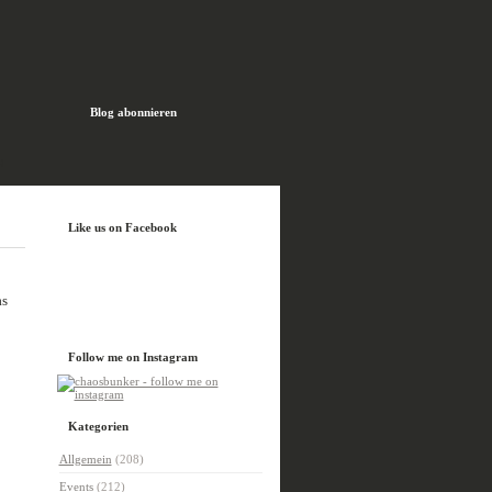
Blog abonnieren
H
Like us on Facebook
as
Follow me on Instagram
Kategorien
Allgemein
(208)
Events
(212)