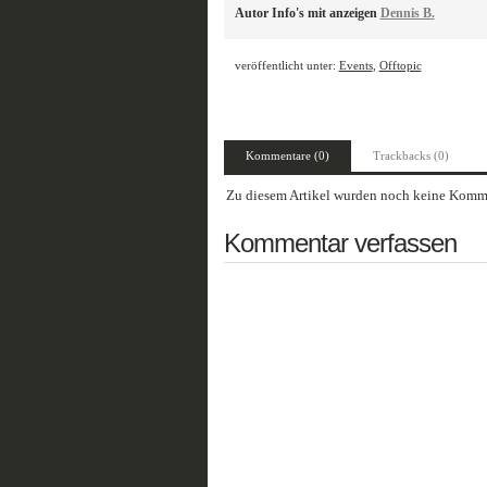
Autor Info's mit anzeigen
Dennis B.
veröffentlicht unter:
Events
,
Offtopic
Kommentare (0)
Trackbacks (0)
Zu diesem Artikel wurden noch keine Komme
Kommentar verfassen