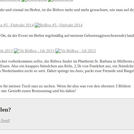
jahr und einmal im Herbst, ist die Bitbox mehr und mehr gewachsen, wie man auf de
 Ort, da der Event im Herbst regelmäßig auf meinem Geburtstag(swochenende) land
sucher vorbeikommen sollte, die Bitbox findet im Pfarrheim St. Barbara in Mülheim 
 Essen. Also ein knappes Stündchen aus Köln, 2,5h von Frankfurt aus, ein Stündche
 Niederlanden nicht so weit. Daher springt ins Auto, packt eure Freunde und Barge
en für meinen Tisch raus zu suchen. Wenn ihr also was von den obersten 3 Bildern
i mir. Genießt euren Restsonntag und bis dahin!
llen?
 Feed!