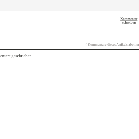
Kommentar
schreiben
( Kommentare dieses Artikels abonier
ntare geschrieben.