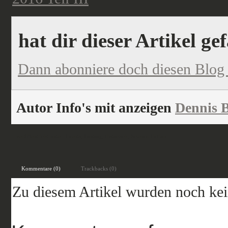
hat dir dieser Artikel ge
Dann abonniere doch diesen Blog
Autor Info's mit anzeigen
Dennis B
veröffentlicht unter:
Events
,
Fantasy
,
Historisch
,
Science Fiction
Kommentare (0)
Trackbacks (0)
Zu diesem Artikel wurden noch ke