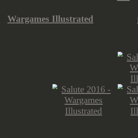
Wargames Illustrated
hatte ihren
TM Terrain, siehe 80 der Ausgabe 
Grenzkonflikt über die Rettung vo
Bei einer derartigen Veranstaltung 