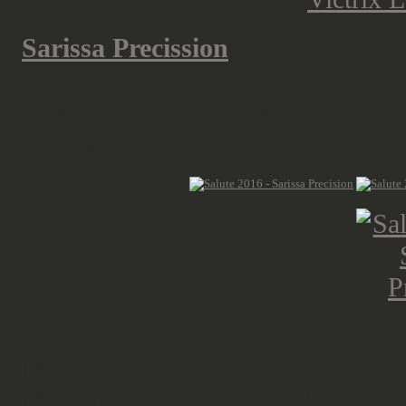
Sarissa Precission
, die sich mit
getan haben, packten ein paar mode
praktisch sein, in der Kombinatio
Games' Project Z.
Ein Teil der auf der Salute evtl. üb
Malwettbewerb. Wer nur die Stände
Malbereich direkt in der Mitte der 