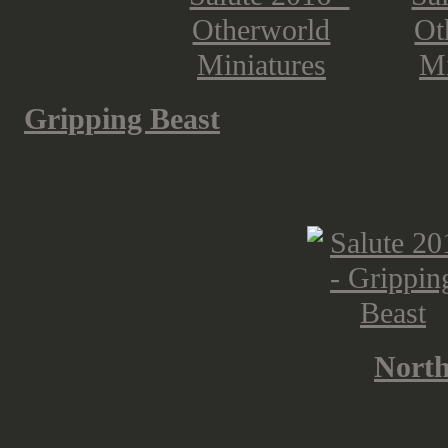
Gripping Beast
waren damit besch
mit der nächsten Erweiterung sow
sicherlich nicht langweilig.
Bei Victrix traf ich Nick von
North
Gespräch, er selbst war beim Fros
merkt ihm wirklich die Freude an, 