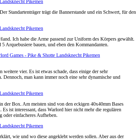
er Standartenträger trägt die Bannerstande und ein Schwert, für den
r Hand. Ich habe die Arme passend zur Uniform des Körpers gewählt.
nd 5 Arquebusiere bauen, und eben den Kommandanten.
itere vier. Es ist etwas schade, dass einige der sehr
en. Dennoch, man kann immer noch eine sehr dynamische und
en in der Box. Am meisten sind von den eckigen 40x40mm Bases
 ist interessant, dass Warlord hier nicht mehr die regulären
ng oder einfacheres Aufheben.
rklärt, wie und wo diese angeklebt werden sollen. Aber aus der