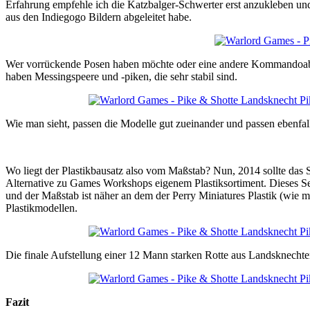
Erfahrung empfehle ich die Katzbalger-Schwerter erst anzukleben und 
aus den Indiegogo Bildern abgeleitet habe.
Wer vorrückende Posen haben möchte oder eine andere Kommandoabteilg
haben Messingspeere und -piken, die sehr stabil sind.
Wie man sieht, passen die Modelle gut zueinander und passen ebenfall
Wo liegt der Plastikbausatz also vom Maßstab? Nun, 2014 sollte das 
Alternative zu Games Workshops eigenem Plastiksortiment. Dieses Se
und der Maßstab ist näher an dem der Perry Miniatures Plastik (wie m
Plastikmodellen.
Die finale Aufstellung einer 12 Mann starken Rotte aus Landsknechten
Fazit