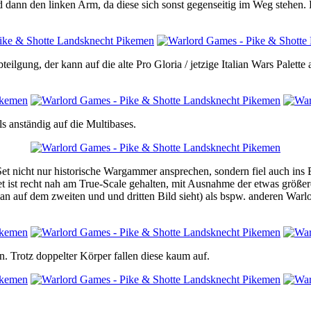
dann den linken Arm, da diese sich sonst gegenseitig im Weg stehen. D
ung, der kann auf die alte Pro Gloria / jetzige Italian Wars Palette
s anständig auf die Multibases.
Set nicht nur historische Wargammer ansprechen, sondern fiel auch ins
t ist recht nah am True-Scale gehalten, mit Ausnahme der etwas größe
an auf dem zweiten und und dritten Bild sieht) als bspw. anderen Warl
. Trotz doppelter Körper fallen diese kaum auf.