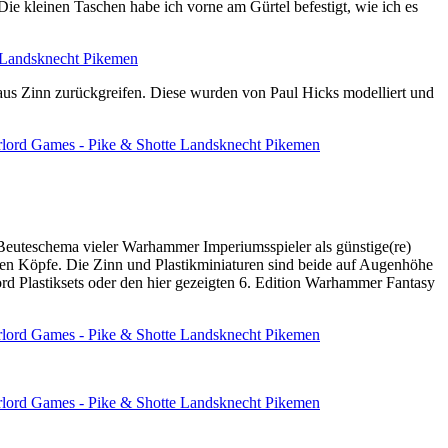
ie kleinen Taschen habe ich vorne am Gürtel befestigt, wie ich es
 aus Zinn zurückgreifen. Diese wurden von Paul Hicks modelliert und
 Beuteschema vieler Warhammer Imperiumsspieler als günstige(re)
ren Köpfe. Die Zinn und Plastikminiaturen sind beide auf Augenhöhe
ord Plastiksets oder den hier gezeigten 6. Edition Warhammer Fantasy