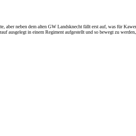
hatte, aber neben dem alten GW Landsknecht fällt erst auf, was für Ka
 drauf ausgelegt in einem Regiment aufgestellt und so bewegt zu werden,