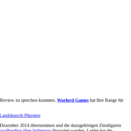
ser Review zu sprechen kommen.
Warlord Games
hat Ihre Range für
im Dezember 2014 übernommen und die dazugehörigen Zinnfiguren
rowdfunding über Indiegogo
finanziert werden. Leider hat die