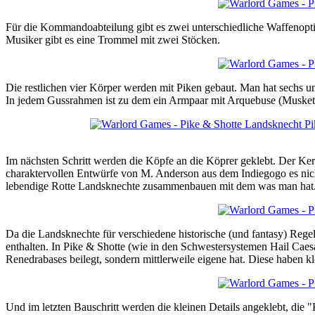
Für die Kommandoabteilung gibt es zwei unterschiedliche Waffenoptio
Musiker gibt es eine Trommel mit zwei Stöcken.
Die restlichen vier Körper werden mit Piken gebaut. Man hat sechs u
In jedem Gussrahmen ist zu dem ein Armpaar mit Arquebuse (Musket
Im nächsten Schritt werden die Köpfe an die Köprer geklebt. Der Ker
charaktervollen Entwürfe von M. Anderson aus dem Indiegogo es ni
lebendige Rotte Landsknechte zusammenbauen mit dem was man hat
Da die Landsknechte für verschiedene historische (und fantasy) Reg
enthalten. In Pike & Shotte (wie in den Schwestersystemen Hail Caes
Renedrabases beilegt, sondern mittlerweile eigene hat. Diese haben 
Und im letzten Bauschritt werden die kleinen Details angeklebt, die 