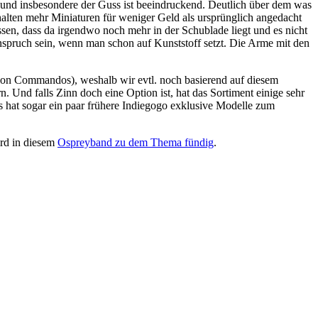
ch und insbesondere der Guss ist beeindruckend. Deutlich über dem was
halten mehr Miniaturen für weniger Geld als ursprünglich angedacht
sen, dass da irgendwo noch mehr in der Schublade liegt und es nicht
 Anspruch sein, wenn man schon auf Kunststoff setzt. Die Arme mit den
ction Commandos), weshalb wir evtl. noch basierend auf diesem
 Und falls Zinn doch eine Option ist, hat das Sortiment einige sehr
s hat sogar ein paar frühere Indiegogo exklusive Modelle zum
ird in diesem
Ospreyband zu dem Thema fündig
.