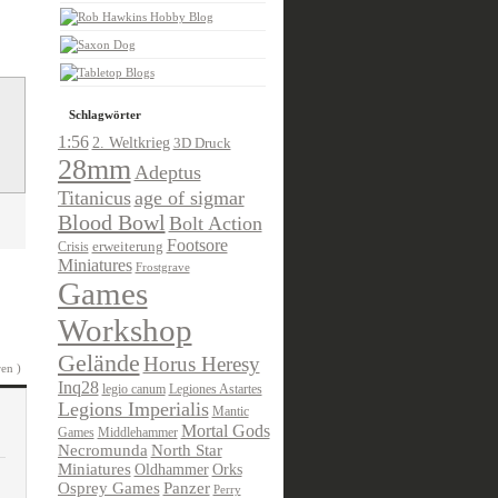
Schlagwörter
1:56
2. Weltkrieg
3D Druck
28mm
Adeptus
Titanicus
age of sigmar
Blood Bowl
Bolt Action
Footsore
Crisis
erweiterung
Miniatures
Frostgrave
Games
Workshop
Gelände
Horus Heresy
en )
Inq28
legio canum
Legiones Astartes
Legions Imperialis
Mantic
Mortal Gods
Games
Middlehammer
Necromunda
North Star
Miniatures
Oldhammer
Orks
Osprey Games
Panzer
Perry