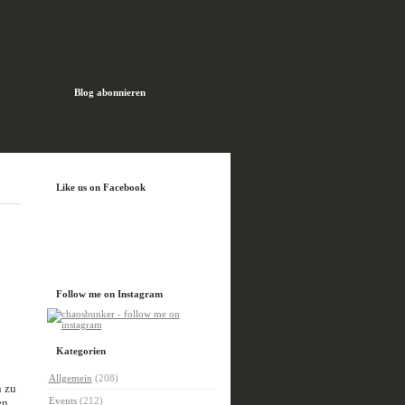
Blog abonnieren
H
Like us on Facebook
Follow me on Instagram
Kategorien
Allgemein
(208)
n zu
Events
(212)
en