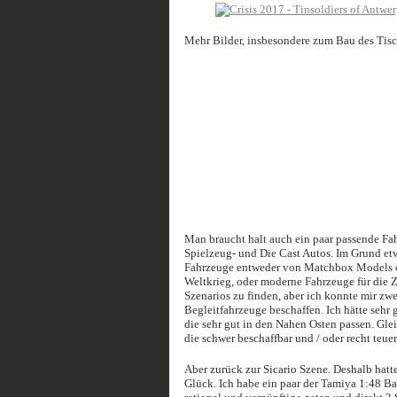
Mehr Bilder, insbesondere zum Bau des Tisch
Man braucht halt auch ein paar passende Fahr
Spielzeug- und Die Cast Autos. Im Grund etw
Fahrzeuge entweder von Matchbox Models of 
Weltkrieg, oder moderne Fahrzeuge für die 
Szenarios zu finden, aber ich konnte mir z
Begleitfahrzeuge beschaffen. Ich hätte sehr 
die sehr gut in den Nahen Osten passen. Glei
die schwer beschaffbar und / oder recht teuer
Aber zurück zur Sicario Szene. Deshalb ha
Glück. Ich habe ein paar der Tamiya 1:48 B