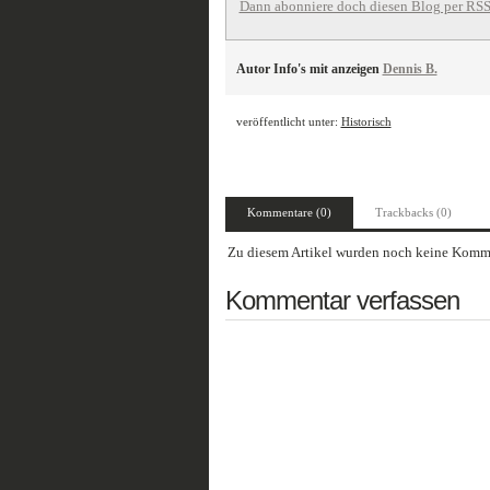
Dann abonniere doch diesen Blog per RSS
Autor Info's mit anzeigen
Dennis B.
veröffentlicht unter:
Historisch
Kommentare (0)
Trackbacks (0)
Zu diesem Artikel wurden noch keine Komme
Kommentar verfassen