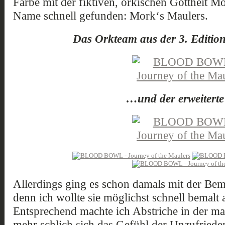
Farbe mit der fiktiven, orkischen Gottheit Mo
Name schnell gefunden: Mork‘s Maulers.
Das Orkteam aus der 3. Editi
…und der erweiterte
Allerdings ging es schon damals mit der Bem
denn ich wollte sie möglichst schnell bemalt 
Entsprechend machte ich Abstriche in der ma
mehr schlich sich das Gefühl der Unzufrieden