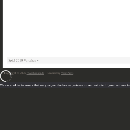
Spiel 2018 Vorschau
»
Copyright © 2026
chaosbunker.de
· Powered by
WordPress
We use cookies to ensure that we give you the best experience on our website. If you continue to u