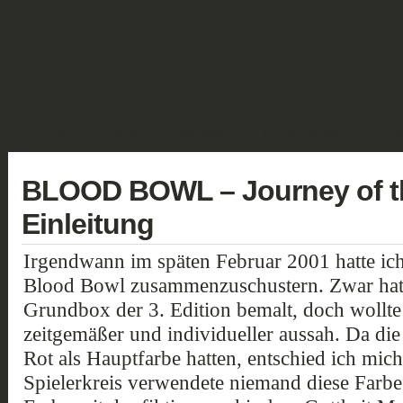
GALERIE
FANTASY
HISTORISCH
SCIENCE FICTION
GELÄN
BLOOD BOWL – Journey of t
Einleitung
Irgendwann im späten Februar 2001 hatte ic
Blood Bowl zusammenzuschustern. Zwar hatte
Grundbox der 3. Edition bemalt, doch wollte
zeitgemäßer und individueller aussah. Da die
Rot als Hauptfarbe hatten, entschied ich mic
Spielerkreis verwendete niemand diese Farbe