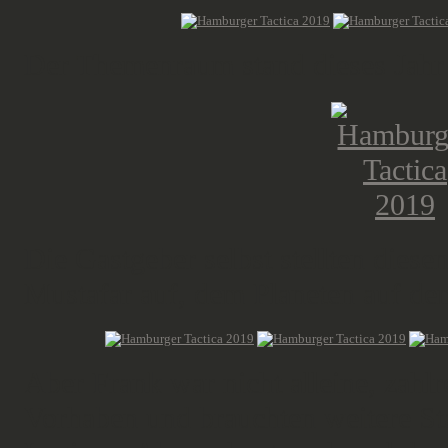
Der Themenraum stand dieses Jahr
Die Gastgeber selbst stellten dies
Mustafar auf, dem Planeten auf de
Aber Frank war nicht alleine, zahl
Vorhaben und brauchten weitere St