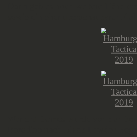
Dann gab es noch weitere Händlers
sowie ein eher überschaubarer Flo
Warlord Games wurde von der Berl
Borodino nach Black Powder Regeln