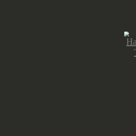
Valentinstagsspecial gesehenund mi
sogar am Dienstag schon da, zügi
Was ist mein Eindruck von der Tact
Die Tactica ist eine sehr vielseitig
Sehr populär, aber das könnte auch 
schon ein bisschen zuviel los. Die 
nicht gerade einfach. Wer also hin w