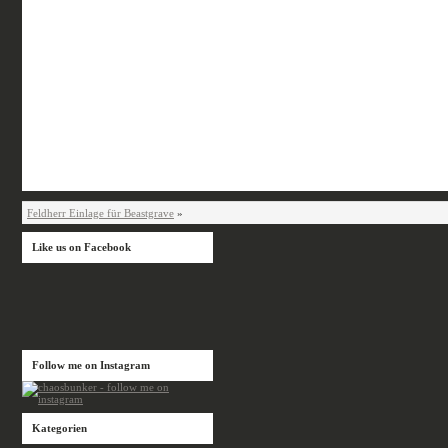
Feldherr Einlage für Beastgrave
»
Like us on Facebook
Follow me on Instagram
Kategorien