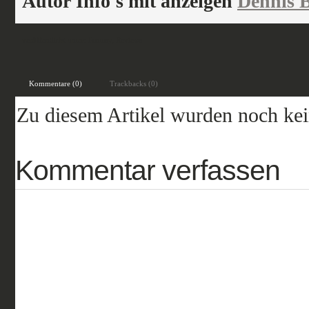
Autor Info's mit anzeigen
Dennis B
veröffentlicht unter:
Fantasy
,
Reviews
Kommentare (0)
Trackbacks (0)
Zu diesem Artikel wurden noch ke
Kommentar verfassen