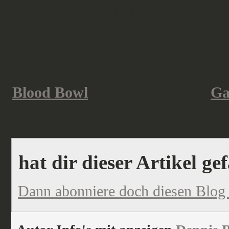
ersteigert werden kann.
Grüße aus dem Chaosbunker
Dino
Blood Bowl
ist eine Marke von
Ga
Das vorgestellte Produkt wurde vo
hat dir dieser Artikel ge
Dann abonniere doch diesen Blog