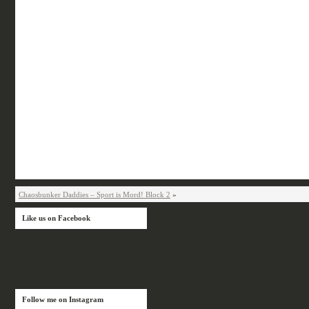
Chaosbunker Daddies – Sport is Mord! Block 2
»
Like us on Facebook
Follow me on Instagram