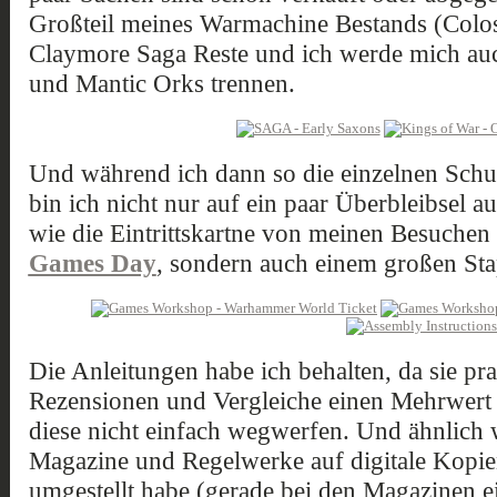
Großteil meines Warmachine Bestands (Coloss
Claymore Saga Reste und ich werde mich au
und Mantic Orks trennen.
Und während ich dann so die einzelnen Schu
bin ich nicht nur auf ein paar Überbleibsel a
wie die Eintrittskartne von meinen Besuchen
Games Day
, sondern auch einem großen Sta
Die Anleitungen habe ich behalten, da sie pra
Rezensionen und Vergleiche einen Mehrwert d
diese nicht einfach wegwerfen. Und ähnlich 
Magazine und Regelwerke auf digitale Kopien
umgestellt habe (gerade bei den Magazinen ei