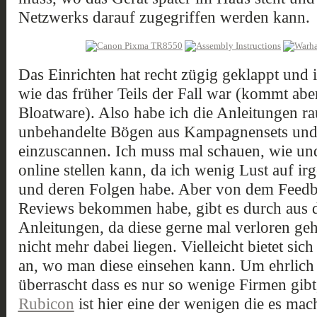
Netzwerks darauf zugegriffen werden kann.
Das Einrichten hat recht zügig geklappt und i
wie das früher Teils der Fall war (kommt ab
Bloatware). Also habe ich die Anleitungen ra
unbehandelte Bögen aus Kampagnensets und 
einzuscannen. Ich muss mal schauen, wie und
online stellen kann, da ich wenig Lust auf i
und deren Folgen habe. Aber von dem Feedb
Reviews bekommen habe, gibt es durch aus 
Anleitungen, da diese gerne mal verloren ge
nicht mehr dabei liegen. Vielleicht bietet sic
an, wo man diese einsehen kann. Um ehrlich z
überrascht dass es nur so wenige Firmen gibt,
Rubicon
ist hier eine der wenigen die es ma