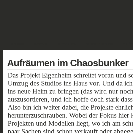
GALERIE
FANTASY
HISTORISCH
SCIENCE FICTION
GELÄN
Aufräumen im Chaosbunker
Das Projekt Eigenheim schreitet voran und so
Umzug des Studios ins Haus vor. Und da ich 
ins neue Heim zu bringen (das wird nur noch
auszusortieren, und ich hoffe doch stark dass
Also bin ich weiter dabei, die Projekte ehrl
herunterzuschrauben. Wobei der Fokus hier k
Projekten und Modellen liegt, wo ich am schn
paar Sachen sind schon verkauft oder abgeg