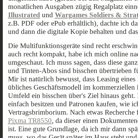
monatlichen Ausgaben zügig Regalplatz ein
Illustrated
und
Wargames Soldiers & Stra
z.B. PDF oder ePub erhältlich), dachte ich d
und dann die digitale Kopie behalten und da
Die Multifunktionsgeräte sind recht erschwi
auch recht kompakt, habe ich mich online na
umgeschaut. Ich muss sagen, dass diese ganz
und Tinten-Abos sind bisschen übertrieben f
Mir ist natürlich bewusst, dass Leasing eines
übliches Geschäftsmodell im kommerziellen B
Umfeld ein bisschen über's Ziel hinaus geht.
einfach besitzen und Patronen kaufen, wie ic
Vertragsbrimborium. Nach etwas Recherche 
Pixma TR8550
, da dieser einen Dokumente
ist. Eine gute Grundlage, da ich mir dann s
muss, wo das Gerät später im Haus steht und 