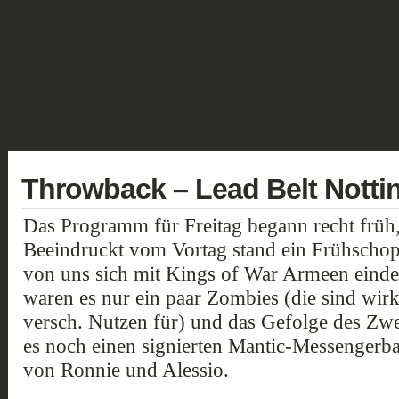
GALERIE
FANTASY
HISTORISCH
SCIENCE FICTION
GELÄN
Throwback – Lead Belt Notti
Das Programm für Freitag begann recht früh
Beeindruckt vom Vortag stand ein Frühschopp
von uns sich mit Kings of War Armeen einde
waren es nur ein paar Zombies (die sind wirkl
versch. Nutzen für) und das Gefolge des Zw
es noch einen signierten Mantic-Messengerb
von Ronnie und Alessio.