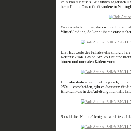
kein Italeri Bausatz. Wir finden sogar den 
herstellt und Gussteile für andere in Nottin
Was ziemlich cool ist, dass wir nicht nur e
Winterkleidung. So könnt ihr sie entspreche
Die Hauptteile des Fahrgestells sind größere
Kettensektion. Das Sd.Kfz. 250 ist eine klei
hinten und normalen Rädern vorne.
Die Fahrerkabine ist bei allen gleich, aber d
250/11 entscheiden, gibt es Stauraum für d
Blickwinkels in der Anleitung nicht alle In
Sobald die "Kabine" fertig ist, wird sie auf 