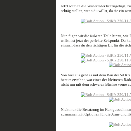
Jetzt werden die Vorderräder hinzugefügt, z
schräg stellen, wenn du willst, da sie ein we
Nun fügen wir die äußeren Teile hinzu, wie
willst, ist jetzt der perfekte Zeitpunkt. Du 
einmal, dass du den richtigen Bit für die ric
Von hier aus geht es mit dem Bau der Sd.Kf
bereits erwähnt, war eines der kleineren Räde
nicht nur mit dem schweren Büchse vorne au
Nicht nur die Besatzung im Kerngussrahmen
zusammen mit Optionen für die Arme und Köp