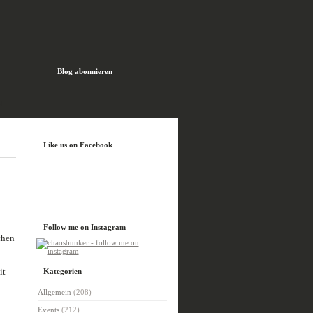
Blog abonnieren
H
Like us on Facebook
Follow me on Instagram
chen
it
Kategorien
Allgemein
(208)
Events
(212)