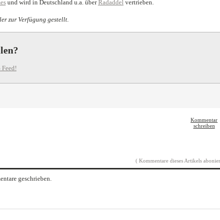
es
und wird in Deutschland u.a. über
Radaddel
vertrieben.
er zur Verfügung gestellt.
llen?
 Feed!
Kommentar
schreiben
( Kommentare dieses Artikels abonier
ntare geschrieben.