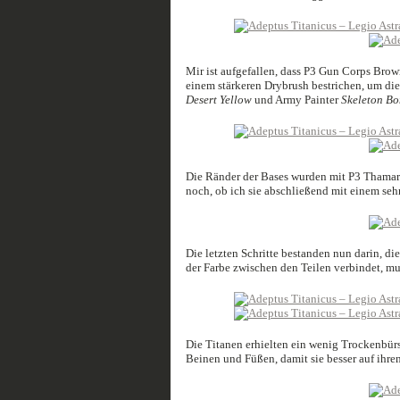
Mir ist aufgefallen, dass P3 Gun Corps Brow
einem stärkeren Drybrush bestrichen, um die
Desert Yellow
und Army Painter
Skeleton Bo
Die Ränder der Bases wurden mit P3 Thamar B
noch, ob ich sie abschließend mit einem seh
Die letzten Schritte bestanden nun darin, di
der Farbe zwischen den Teilen verbindet, mus
Die Titanen erhielten ein wenig Trockenbür
Beinen und Füßen, damit sie besser auf ihre