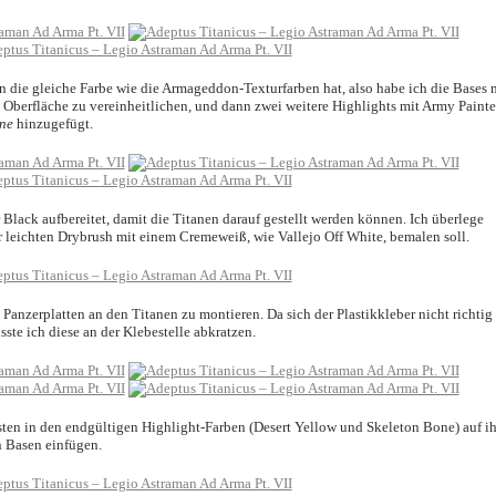
n die gleiche Farbe wie die Armageddon-Texturfarben hat, also habe ich die Bases 
 Oberfläche zu vereinheitlichen, und dann zwei weitere Highlights mit Army Painte
ne
hinzugefügt.
lack aufbereitet, damit die Titanen darauf gestellt werden können. Ich überlege
r leichten Drybrush mit einem Cremeweiß, wie Vallejo Off White, bemalen soll.
e Panzerplatten an den Titanen zu montieren. Da sich der Plastikkleber nicht richtig
ste ich diese an der Klebestelle abkratzen.
sten in den endgültigen Highlight-Farben (Desert Yellow und Skeleton Bone) auf i
n Basen einfügen.