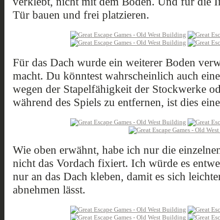
verklebt, nicht mit dem Boden. Und für die
Tür bauen und frei platzieren.
Für das Dach wurde ein weiterer Boden verwe
macht. Du könntest wahrscheinlich auch ei
wegen der Stapelfähigkeit der Stockwerke ode
während des Spiels zu entfernen, ist dies ein
Wie oben erwähnt, habe ich nur die einzelne
nicht das Vordach fixiert. Ich würde es entw
nur an das Dach kleben, damit es sich leicht
abnehmen lässt.