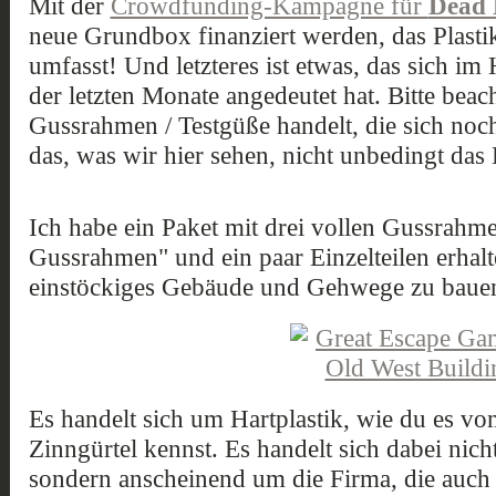
Mit der
Crowdfunding-Kampagne für
Dead 
neue Grundbox finanziert werden, das Plast
umfasst! Und letzteres ist etwas, das sich im
der letzten Monate angedeutet hat. Bitte beac
Gussrahmen / Testgüße handelt, die sich noc
das, was wir hier sehen, nicht unbedingt das 
Ich habe ein Paket mit drei vollen Gussrahm
Gussrahmen" und ein paar Einzelteilen erhal
einstöckiges Gebäude und Gehwege zu baue
Es handelt sich um Hartplastik, wie du es v
Zinngürtel kennst. Es handelt sich dabei ni
sondern anscheinend um die Firma, die auch 