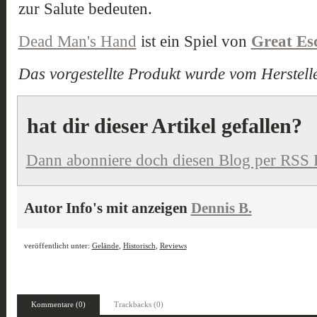
zur Salute bedeuten.
Dead Man's Hand
ist ein Spiel von
Great Es
Das vorgestellte Produkt wurde vom Herstelle
hat dir dieser Artikel gefallen?
Dann abonniere doch diesen Blog per RSS 
Autor Info's mit anzeigen
Dennis B.
veröffentlicht unter:
Gelände
,
Historisch
,
Reviews
Kommentare (0)
Trackbacks (0)