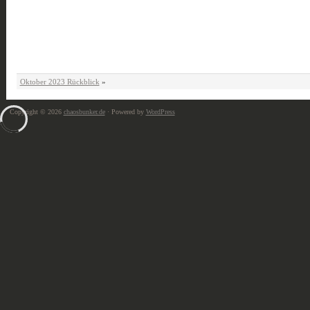
Oktober 2023 Rückblick
»
Copyright © 2026
chaosbunker.de
· Powered by
WordPress