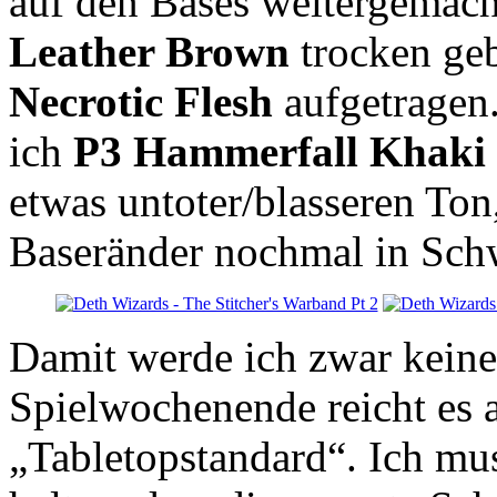
auf den Bases weitergemach
Leather Brown
trocken geb
Necrotic Flesh
aufgetragen
ich
P3 Hammerfall Khaki
etwas untoter/blasseren Ton
Baseränder nochmal in Sch
Damit werde ich zwar keine 
Spielwochenende reicht es a
„Tabletopstandard“. Ich m