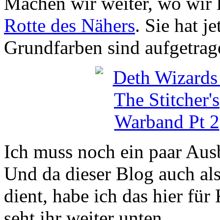
Machen wir weiter, wo wir 
Rotte des Nähers
. Sie hat 
Grundfarben sind aufgetrag
Ich muss noch ein paar Aus
Und da dieser Blog auch al
dient, habe ich das hier für
seht ihr weiter unten.