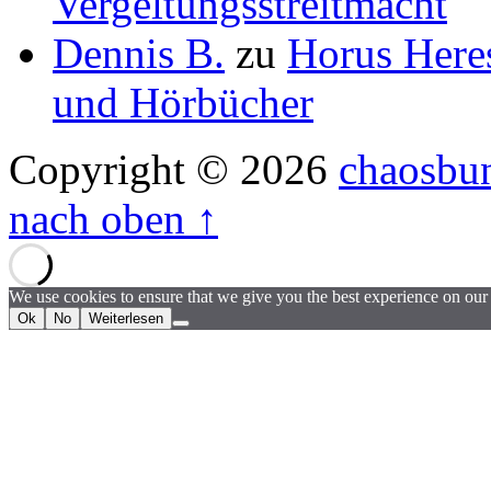
Vergeltungsstreitmacht
Dennis B.
zu
Horus Here
und Hörbücher
Copyright © 2026
chaosbu
nach oben ↑
We use cookies to ensure that we give you the best experience on our w
Ok
No
Weiterlesen