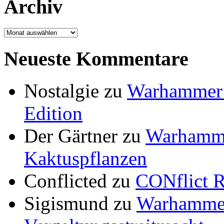
Archiv
Archiv
Neueste Kommentare
Nostalgie
zu
Warhammer 4
Edition
Der Gärtner
zu
Warhamme
Kaktuspflanzen
Conflicted
zu
CONflict R
Sigismund
zu
Warhammer 