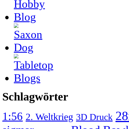
Schlagwörter
2
1:56
2. Weltkrieg
3D Druck