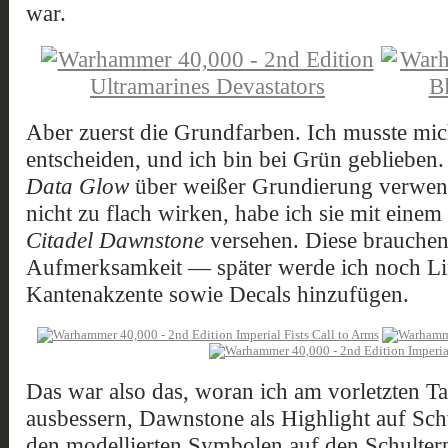
war.
Aber zuerst die Grundfarben. Ich musste mi
entscheiden, und ich bin bei Grün geblieben
Data Glow
über weißer Grundierung verwend
nicht zu flach wirken, habe ich sie mit einem
Citadel Dawnstone
versehen. Diese brauchen
Aufmerksamkeit — später werde ich noch Li
Kantenakzente sowie Decals hinzufügen.
Das war also das, woran ich am vorletzten Ta
ausbessern, Dawnstone als Highlight auf Sch
den modellierten Symbolen auf den Schulter