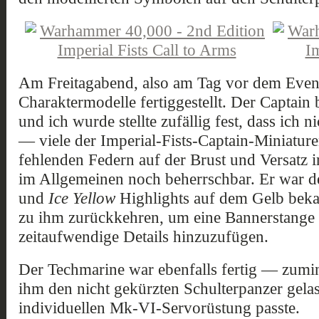
Am Freitagabend, also am Tag vor dem Event
Charaktermodelle fertiggestellt. Der Captai
und ich wurde stellte zufällig fest, dass ich n
— viele der Imperial-Fists-Captain-Miniature
fehlenden Federn auf der Brust und Versatz i
im Allgemeinen noch beherrschbar. Er war de
und
Ice Yellow
Highlights auf dem Gelb beka
zu ihm zurückkehren, um eine Bannerstange 
zeitaufwendige Details hinzuzufügen.
Der Techmarine war ebenfalls fertig — zumind
ihm den nicht gekürzten Schulterpanzer gelass
individuellen Mk-VI-Servorüstung passte.