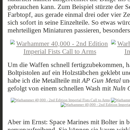
gebrauchen kann. Zum Beispiel stürzte der S
Farbtopf, aus gerade einmal drei oder vier Z
sich sofort in seine Einzelteile. So etwas wü
mehrteiligen Miniaturen passieren, besonders
Um die Waffen schnell fertigzubekommen, ha
Boltpistolen auf ein Holzstäbchen geklebt u
habe ich die Metallteile mit
AP Gun Metal
un
gefolgt von einem schnellen Wash mit
Nuln O
Aber im Ernst: Space Marines mit Bolter in 
nervenaufreibend. Sie können sie kaum wirk